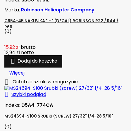
Marka:
Robinson Helicopter Company
C654-45 NAKLEJKA " - " (DECAL) ROBINSON R22 / R44 /
R66
(0)
15,92 zł
brutto
12,94 zł
netto

Dodaj do koszyka
Więcej

Ostatnie sztuki w magazynie

Szybki podgląd
Indeks:
D5A4-774CA
MS24694-S100 ŚRUBKI (SCREW) 27/32" 1/4-28 5/16"
(0)