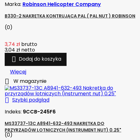
Marka:
Robinson Helicopter Company
B330-2 NAKRĘTKA KONTRUJĄCA PAL ( PAL NUT ) ROBINSON
(0)
3,74 zł
brutto
3,04 zł
netto

Dodaj do koszyka
Więcej

W magazynie

Szybki podgląd
Indeks:
9CCB-245F6
MS33737-13C A8941-632-493 NAKRĘTKA DO
PRZYRZĄDÓW LOTNICZYCH (INSTRUMENT NUT) 0.25"
(0)