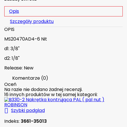
Opis
Szczegóły produktu
OPIS
MS20470AD4-6 Nit
d1: 3/8"
d2: 1/8"
Release: New
Komentarze (0)
Oceń
Na razie nie dodano żadnej recenzji.
16 innych produktów w tej samej kategorii:

Szybki podgląd
Indeks:
3661-35013