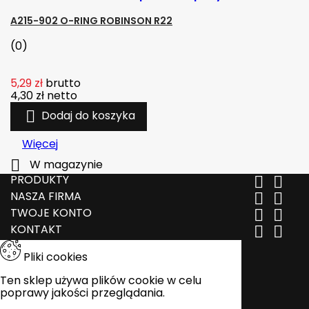
A215-902 O-RING ROBINSON R22
(0)
5,29 zł
brutto
4,30 zł
netto

Dodaj do koszyka
Więcej

W magazynie
PRODUKTY


NASZA FIRMA


TWOJE KONTO


KONTAKT


Pliki cookies
Ten sklep używa plików cookie w celu
poprawy jakości przeglądania.