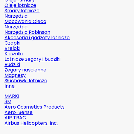
Oleje lotnicze
Smary lotnicze
Narzędzia
Mocowania Cleco
Narzędzia
Narzędzia Robinson
Akcesoria i gadżety lotnicze
Czapki
Breloki
Koszulki
Lotnicze zegary i budziki
Budziki
Zegary naścienne
Magnesy
Słuchawki lotnicze
Inne
MARKI
3M
Aero Cosmetics Products
Aero-Sense
AIR TRAC
Airbus Helicopters, Inc.