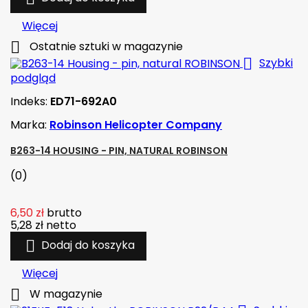
Więcej

Ostatnie sztuki w magazynie

Szybki
podgląd
Indeks:
ED71-692A0
Marka:
Robinson Helicopter Company
B263-14 HOUSING - PIN, NATURAL ROBINSON
(0)
6,50 zł
brutto
5,28 zł
netto

Dodaj do koszyka
Więcej

W magazynie