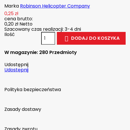
Marka
Robinson Helicopter Company
0,25 zł
cena brutto:
0,20 zł
Netto
Szacowany czas realizacji: 3-4 dni
Ilość
DODAJ DO KOSZYKA

W magazynie:
280 Przedmioty
Udostępnij
Udostępnij
Polityka bezpieczeństwa
Zasady dostawy
Zasady zwrotu