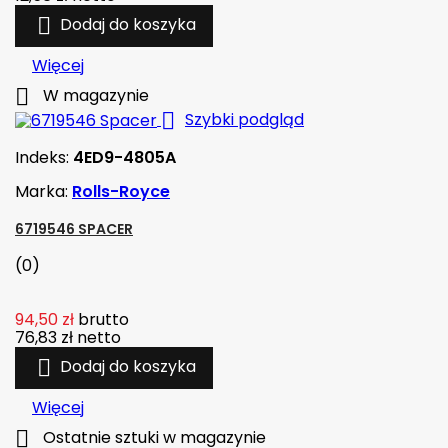

Dodaj do koszyka
Więcej

W magazynie

Szybki podgląd
Indeks:
4ED9-4805A
Marka:
Rolls-Royce
6719546 SPACER
(0)
94,50 zł
brutto
76,83 zł
netto

Dodaj do koszyka
Więcej

Ostatnie sztuki w magazynie