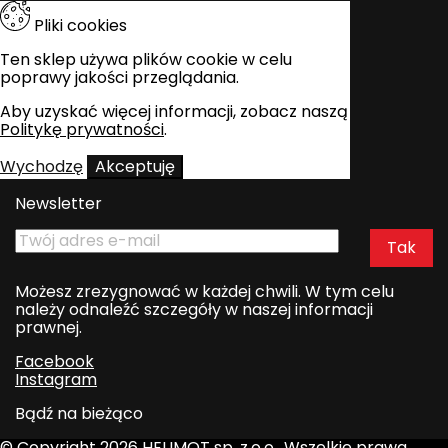
Pliki cookies
Ten sklep używa plików cookie w celu
poprawy jakości przeglądania.
Aby uzyskać więcej informacji, zobacz naszą
Politykę prywatności
.
Wychodzę
Akceptuję
Newsletter
Możesz zrezygnować w każdej chwili. W tym celu
należy odnaleźć szczegóły w naszej informacji
prawnej.
Facebook
Instagram
Bądź na bieżąco
© Copyright 2026 HELIMOT sp. z.o.o.. Wszelkie prawa