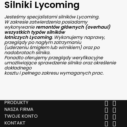
Silniki Lycoming
Jesteśmy specjalistami silników Lycoming.
W zakresie zatwierdzenia posiadamy
wykonywanie
remontów głównych (overhaul)
wszystkich typów silników
lotniczych Lycoming
. Wykonujemy naprawy,
przeglądy po nagłym zatrzymaniu
(uderzeniu śmigłem lub wirnikiem)
oraz po
nadobrotach silnika.
Ponadto oferujemy przeglądy weryfikacyjne
umożliwiające sprawdzenie silnika oraz określenie
dokładnego
kosztu i pełnego zakresu wymaganych prac.
PRODUKTY


NASZA FIRMA


TWOJE KONTO


KONTAKT

