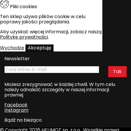
Pliki cookies
Ten sklep używa plików cookie w celu
poprawy jakości przeglądania.
Aby uzyskać więcej informacji, zobacz naszą
Politykę prywatności
.
Wychodzę
Akceptuję
Newsletter
Możesz zrezygnować w każdej chwili. W tym celu
należy odnaleźć szczegóły w naszej informacji
prawnej.
Facebook
Instagram
Bądź na bieżąco
© Copyright 2026 HELIMOT sp. z.o.o.. Wszelkie prawa