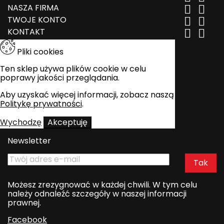
NASZA FIRMA


TWOJE KONTO


KONTAKT


Pliki cookies
Ten sklep używa plików cookie w celu
poprawy jakości przeglądania.
Aby uzyskać więcej informacji, zobacz naszą
Politykę prywatności
.
Wychodzę
Akceptuję
Newsletter
Możesz zrezygnować w każdej chwili. W tym celu
należy odnaleźć szczegóły w naszej informacji
prawnej.
Facebook