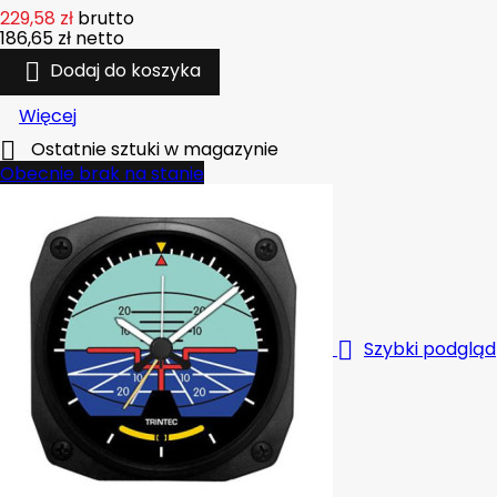
229,58 zł
brutto
186,65 zł
netto

Dodaj do koszyka
Więcej

Ostatnie sztuki w magazynie
Obecnie brak na stanie

Szybki podgląd