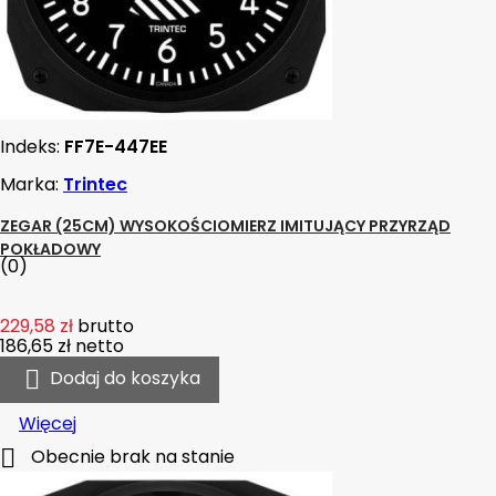
Indeks:
FF7E-447EE
Marka:
Trintec
ZEGAR (25CM) WYSOKOŚCIOMIERZ IMITUJĄCY PRZYRZĄD
POKŁADOWY
(0)
229,58 zł
brutto
186,65 zł
netto

Dodaj do koszyka
Więcej

Obecnie brak na stanie