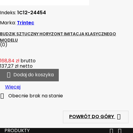
Indeks:
1C12-24454
Marka:
Trintec
BUDZIK SZTUCZNY HORYZONT IMITACJA KLASYCZNEGO
MODELU
(0)
168,84 zł
brutto
137,27 zł
netto

Dodaj do koszyka
Więcej

Obecnie brak na stanie

POWRÓT DO GÓRY
PRODUKTY

