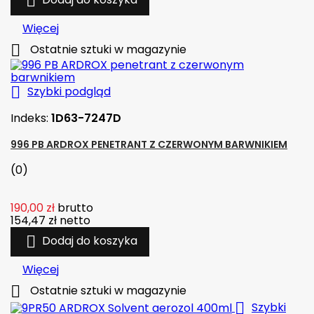

Więcej

Ostatnie sztuki w magazynie

Szybki podgląd
Indeks:
1D63-7247D
996 PB ARDROX PENETRANT Z CZERWONYM BARWNIKIEM
(0)
190,00 zł
brutto
154,47 zł
netto

Dodaj do koszyka
Więcej

Ostatnie sztuki w magazynie

Szybki