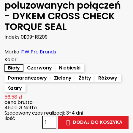
poluzowanych połączeń
- DYKEM CROSS CHECK
TORQUE SEAL
Indeks
0E09-18209
Marka
ITW Pro Brands
Kolor
Biały
Czerwony
Niebieski
Pomarańczowy
Zielony
Żółty
Różowy
Szary
56,58 zł
cena brutto:
46,00 zł
Netto
Szacowany czas realizacji: 3-4 dni
Ilość
DODAJ DO KOSZYKA
