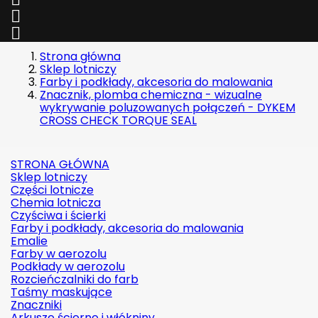


Strona główna
Sklep lotniczy
Farby i podkłady, akcesoria do malowania
Znacznik, plomba chemiczna - wizualne
wykrywanie poluzowanych połączeń - DYKEM
CROSS CHECK TORQUE SEAL
STRONA GŁÓWNA
Sklep lotniczy
Części lotnicze
Chemia lotnicza
Czyściwa i ścierki
Farby i podkłady, akcesoria do malowania
Emalie
Farby w aerozolu
Podkłady w aerozolu
Rozcieńczalniki do farb
Taśmy maskujące
Znaczniki
Arkusze ścierne i włókniny