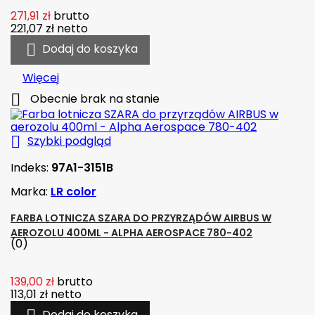
271,91 zł
brutto
221,07 zł
netto

Dodaj do koszyka
Więcej

Obecnie brak na stanie

Szybki podgląd
Indeks:
97A1-3151B
Marka:
LR color
FARBA LOTNICZA SZARA DO PRZYRZĄDÓW AIRBUS W
AEROZOLU 400ML - ALPHA AEROSPACE 780-402
(0)
139,00 zł
brutto
113,01 zł
netto
Dodaj do koszyka