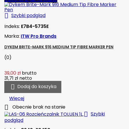

Szybki podgląd
Indeks:
E7B4-5735E
Marka:
ITW Pro Brands
DYKEM BRITE-MARK 916 MEDIUM TIP FIBRE MARKER PEN
(0)
39,00 zł
brutto
31,71 zł
netto

Dodaj do koszyka
Więcej

Obecnie brak na stanie

Szybki
podgląd