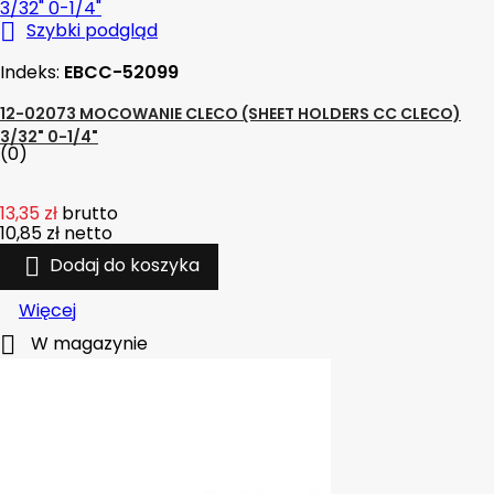

Szybki podgląd
Indeks:
EBCC-52099
12-02073 MOCOWANIE CLECO (SHEET HOLDERS CC CLECO)
3/32" 0-1/4"
(0)
13,35 zł
brutto
10,85 zł
netto

Dodaj do koszyka
Więcej

W magazynie