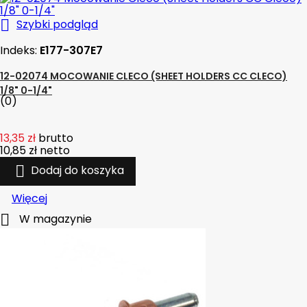

Szybki podgląd
Indeks:
E177-307E7
12-02074 MOCOWANIE CLECO (SHEET HOLDERS CC CLECO)
1/8" 0-1/4"
(0)
13,35 zł
brutto
10,85 zł
netto

Dodaj do koszyka
Więcej

W magazynie