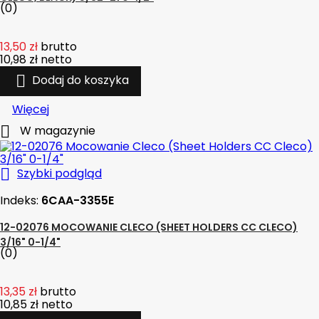
(0)
13,50 zł
brutto
10,98 zł
netto

Dodaj do koszyka
Więcej

W magazynie

Szybki podgląd
Indeks:
6CAA-3355E
12-02076 MOCOWANIE CLECO (SHEET HOLDERS CC CLECO)
3/16" 0-1/4"
(0)
13,35 zł
brutto
10,85 zł
netto