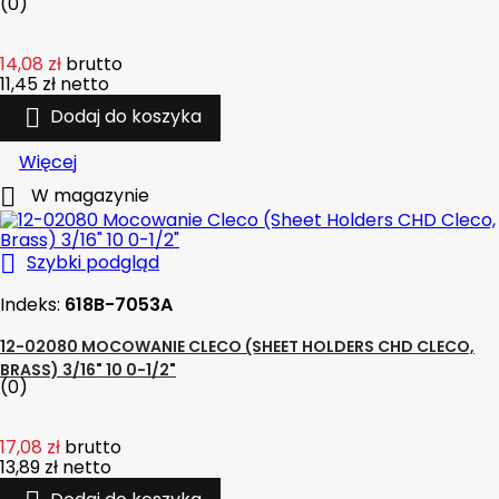
(0)
14,08 zł
brutto
11,45 zł
netto

Dodaj do koszyka
Więcej

W magazynie

Szybki podgląd
Indeks:
618B-7053A
12-02080 MOCOWANIE CLECO (SHEET HOLDERS CHD CLECO,
BRASS) 3/16" 10 0-1/2"
(0)
17,08 zł
brutto
13,89 zł
netto