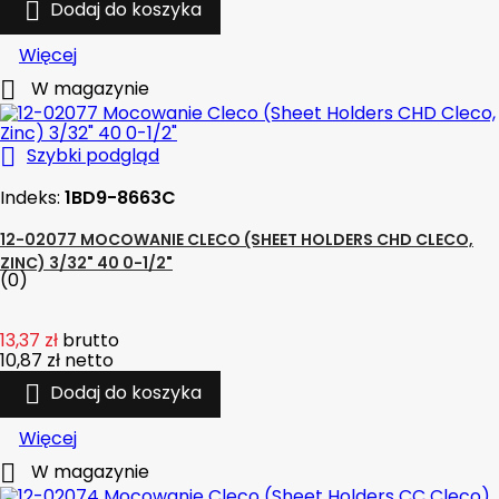

Dodaj do koszyka
Więcej

W magazynie

Szybki podgląd
Indeks:
1BD9-8663C
12-02077 MOCOWANIE CLECO (SHEET HOLDERS CHD CLECO,
ZINC) 3/32" 40 0-1/2"
(0)
13,37 zł
brutto
10,87 zł
netto

Dodaj do koszyka
Więcej

W magazynie