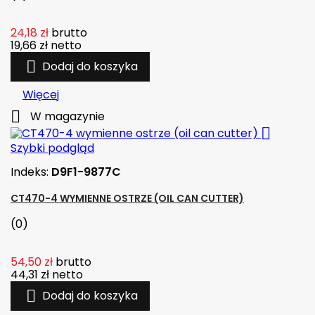
24,18 zł
brutto
19,66 zł
netto

Dodaj do koszyka
Więcej

W magazynie

Szybki podgląd
Indeks:
D9F1-9877C
CT470-4 WYMIENNE OSTRZE (OIL CAN CUTTER)
(0)
54,50 zł
brutto
44,31 zł
netto

Dodaj do koszyka