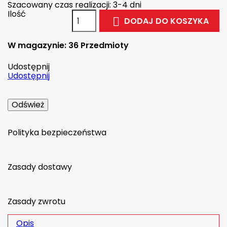
Szacowany czas realizacji: 3-4 dni
Ilość
DODAJ DO KOSZYKA

W magazynie:
36 Przedmioty
Udostępnij
Udostępnij
Polityka bezpieczeństwa
Zasady dostawy
Zasady zwrotu
Opis