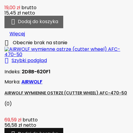
19,00 zł
brutto
15,45 zł
netto

Dodaj do koszyka
Więcej

Obecnie brak na stanie

Szybki podgląd
Indeks:
2D8B-620F1
Marka:
AIRWOLF
AIRWOLF WYMIENNE OSTRZE (CUTTER WHEEL) AFC-470-50
(0)
69,59 zł
brutto
56,58 zł
netto