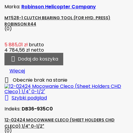
Marka:
Robinson Helicopter Company
MT528-1 CLUTCH BEARING TOOL (FOR HYD. PRESS)
ROBINSON R44
(0)
5 885,01 zł
brutto
4 784,56 zł
netto

Dodaj do koszyka
Więcej

Obecnie brak na stanie

Szybki podgląd
Indeks:
DB36-935C0
12-02424 MOCOWANIE CLECO (SHEET HOLDERS CHD
CLECO) 1/4" 0-1/2"
(0)