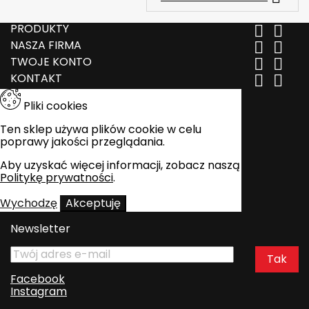
PRODUKTY


NASZA FIRMA


TWOJE KONTO


KONTAKT


Pliki cookies
Ten sklep używa plików cookie w celu
poprawy jakości przeglądania.
Aby uzyskać więcej informacji, zobacz naszą
Politykę prywatności
.
Wychodzę
Akceptuję
Newsletter
Facebook
Instagram