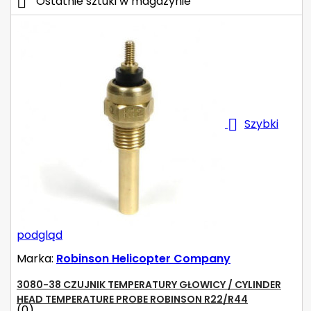

Ostatnie sztuki w magazynie

Szybki
podgląd
Marka:
Robinson Helicopter Company
3080-38 CZUJNIK TEMPERATURY GŁOWICY / CYLINDER
HEAD TEMPERATURE PROBE ROBINSON R22/R44
(0)