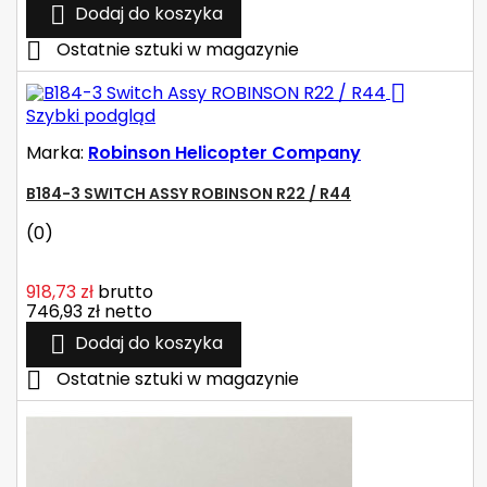

Dodaj do koszyka

Ostatnie sztuki w magazynie

Szybki podgląd
Marka:
Robinson Helicopter Company
B184-3 SWITCH ASSY ROBINSON R22 / R44
(0)
918,73 zł
brutto
746,93 zł
netto

Dodaj do koszyka

Ostatnie sztuki w magazynie