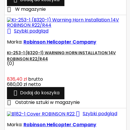

W magazynie

Szybki podgląd
Marka:
Robinson Helicopter Company
KI-253-1 (B320-1) WARNING HORN INSTALLATION 14V
ROBINSON R22/R44
(0)
836,40 zł
brutto
680,00 zł
netto

Dodaj do koszyka

Ostatnie sztuki w magazynie

Szybki podgląd
Marka:
Robinson Helicopter Company