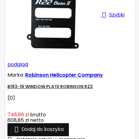

Szybki
podgląd
Marka:
Robinson Helicopter Company
B193-16 WINDOW PLATE ROBINSON R22
(0)
748,89 zł
brutto
608,85 zł
netto

Dodaj do koszyka