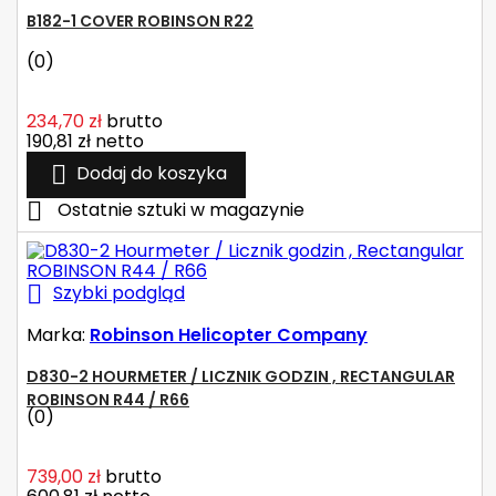
B182-1 COVER ROBINSON R22
(0)
234,70 zł
brutto
190,81 zł
netto

Dodaj do koszyka

Ostatnie sztuki w magazynie

Szybki podgląd
Marka:
Robinson Helicopter Company
D830-2 HOURMETER / LICZNIK GODZIN , RECTANGULAR
ROBINSON R44 / R66
(0)
739,00 zł
brutto