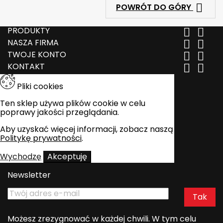

POWRÓT DO GÓRY
PRODUKTY


NASZA FIRMA


TWOJE KONTO


KONTAKT


Pliki cookies
Ten sklep używa plików cookie w celu
poprawy jakości przeglądania.
Aby uzyskać więcej informacji, zobacz naszą
Politykę prywatności
.
Wychodzę
Akceptuję
Newsletter
Możesz zrezygnować w każdej chwili. W tym celu