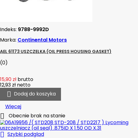
Indeks:
9788-9992D
Marka:
Continental Motors
AEL 61173 USZCZELKA (OIL PRESS HOUSING GASKET)
(0)
15,90 zł
brutto
12,93 zł
netto

Dodaj do koszyka
Więcej

Obecnie brak na stanie

Szybki podgląd