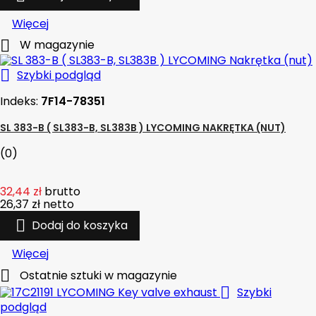
Więcej

W magazynie

Szybki podgląd
Indeks:
7F14-78351
SL 383-B ( SL383-B, SL383B ) LYCOMING NAKRĘTKA (NUT)
(0)
32,44 zł
brutto
26,37 zł
netto

Dodaj do koszyka
Więcej

Ostatnie sztuki w magazynie

Szybki
podgląd