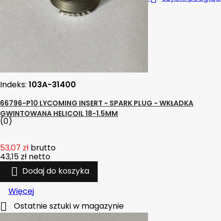
Indeks:
103A-31400
66796-P10 LYCOMING INSERT - SPARK PLUG - WKŁADKA
GWINTOWANA HELICOIL 18-1.5MM
(0)
53,07 zł
brutto
43,15 zł
netto

Dodaj do koszyka
Więcej

Ostatnie sztuki w magazynie