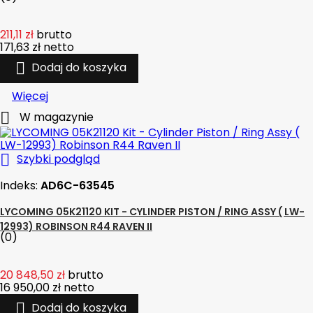
211,11 zł
brutto
171,63 zł
netto

Dodaj do koszyka
Więcej

W magazynie

Szybki podgląd
Indeks:
AD6C-63545
LYCOMING 05K21120 KIT - CYLINDER PISTON / RING ASSY ( LW-
12993) ROBINSON R44 RAVEN II
(0)
20 848,50 zł
brutto
16 950,00 zł
netto

Dodaj do koszyka