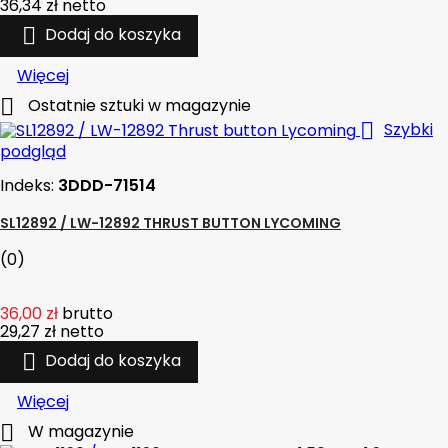
36,34 zł
netto

Dodaj do koszyka
Więcej

Ostatnie sztuki w magazynie

Szybki
podgląd
Indeks:
3DDD-71514
SL12892 / LW-12892 THRUST BUTTON LYCOMING
(0)
36,00 zł
brutto
29,27 zł
netto

Dodaj do koszyka
Więcej

W magazynie