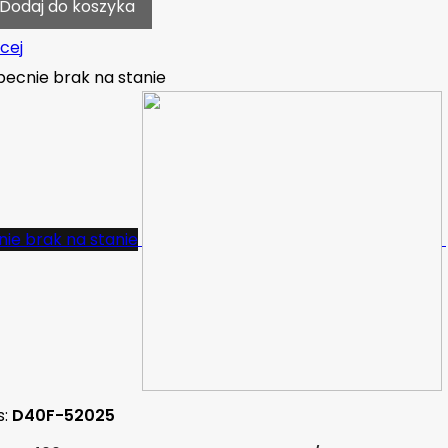
Dodaj do koszyka
cej
ecnie brak na stanie
ie brak na stanie
s:
D40F-52025