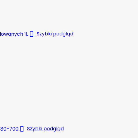

Szybki podgląd

Szybki podgląd