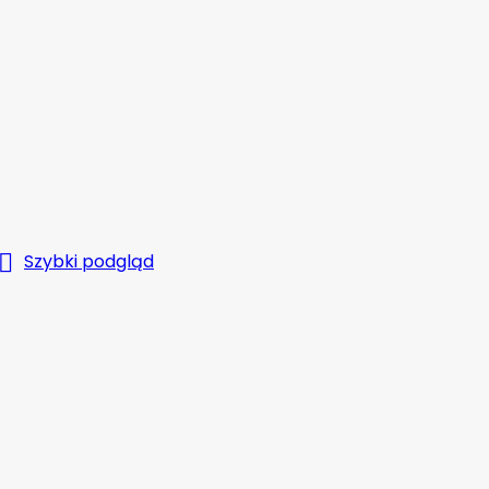

Szybki podgląd