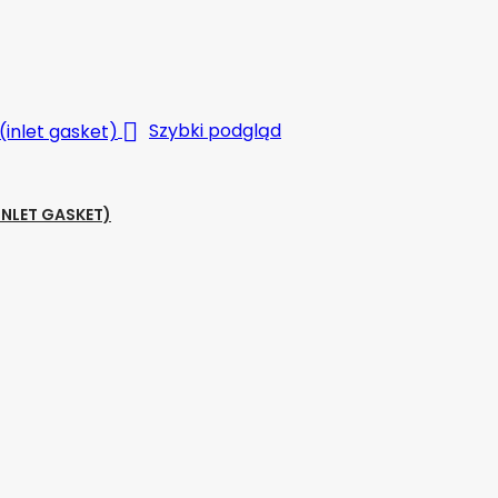

Szybki podgląd
NLET GASKET)