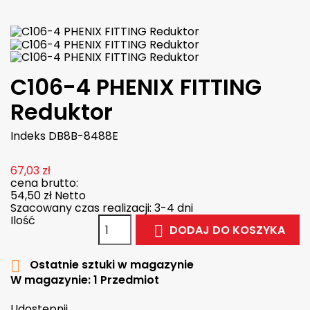
C106-4 PHENIX FITTING
Reduktor
Indeks
DB8B-8488E
67,03 zł
cena brutto:
54,50 zł
Netto
Szacowany czas realizacji: 3-4 dni
Ilość
DODAJ DO KOSZYKA

Ostatnie sztuki w magazynie

W magazynie:
1 Przedmiot
Udostępnij