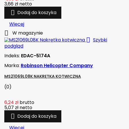
3,66 zł
netto

Dodaj do koszyka
Więcej

W magazynie

Szybki
podgląd
Indeks:
EDAC-5174A
Marka:
Robinson Helicopter Company
MS21069L08K NAKRĘTKA KOTWICZNA
(0)
6,24 zł
brutto
5,07 zł
netto

Dodaj do koszyka
Więcej