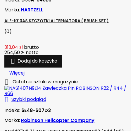
Marka:
HARTZELL
ALE-1013AS SZCZOTKI ALTERNATORA ( BRUSH SET )
(0)
313,04 zł
brutto
254,50 zł
netto

Dodaj do koszyka
Więcej

Ostatnie sztuki w magazynie

Szybki podgląd
Indeks:
6E48-607D3
Marka:
Robinson Helicopter Company