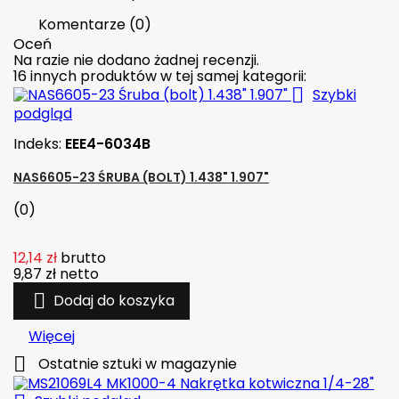
Komentarze (0)
Oceń
Na razie nie dodano żadnej recenzji.
16 innych produktów w tej samej kategorii:

Szybki
podgląd
Indeks:
EEE4-6034B
NAS6605-23 ŚRUBA (BOLT) 1.438" 1.907"
(0)
12,14 zł
brutto
9,87 zł
netto

Dodaj do koszyka
Więcej

Ostatnie sztuki w magazynie