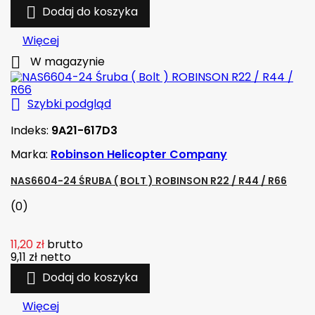

Dodaj do koszyka
Więcej

W magazynie

Szybki podgląd
Indeks:
9A21-617D3
Marka:
Robinson Helicopter Company
NAS6604-24 ŚRUBA ( BOLT ) ROBINSON R22 / R44 / R66
(0)
11,20 zł
brutto
9,11 zł
netto

Dodaj do koszyka
Więcej