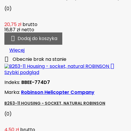
(0)
20,75 zł
brutto
16,87 zł
netto

Dodaj do koszyka
Więcej

Obecnie brak na stanie

Szybki podgląd
Indeks:
BBEE-774D7
Marka:
Robinson Helicopter Company
B263-11 HOUSING - SOCKET, NATURAL ROBINSON
(0)
4,50 zł
brutto