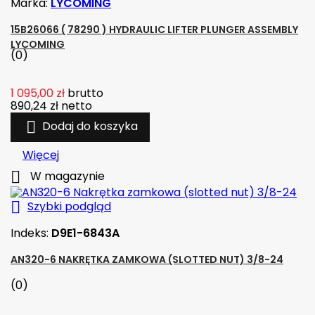
Marka:
LYCOMING
15B26066 ( 78290 ) HYDRAULIC LIFTER PLUNGER ASSEMBLY
LYCOMING
(0)
1 095,00 zł
brutto
890,24 zł
netto

Dodaj do koszyka
Więcej

W magazynie

Szybki podgląd
Indeks:
D9E1-6843A
AN320-6 NAKRĘTKA ZAMKOWA (SLOTTED NUT) 3/8-24
(0)