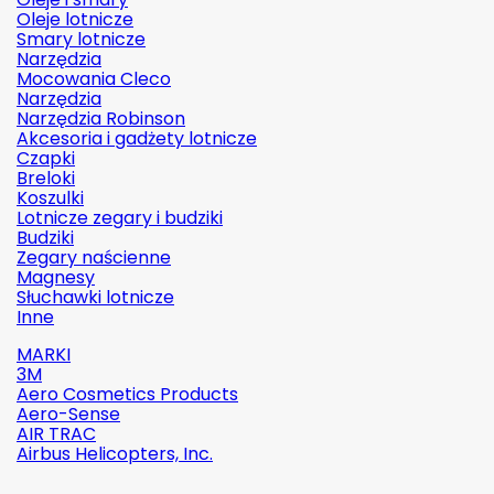
Oleje lotnicze
Smary lotnicze
Narzędzia
Mocowania Cleco
Narzędzia
Narzędzia Robinson
Akcesoria i gadżety lotnicze
Czapki
Breloki
Koszulki
Lotnicze zegary i budziki
Budziki
Zegary naścienne
Magnesy
Słuchawki lotnicze
Inne
MARKI
3M
Aero Cosmetics Products
Aero-Sense
AIR TRAC
Airbus Helicopters, Inc.