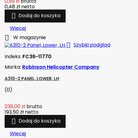
0,59 zł
brutto
0,48 zł
netto

Dodaj do koszyka
Więcej

W magazynie

Szybki podgląd
Indeks:
FC36-11770
Marka:
Robinson Helicopter Company
A310-2 PANEL, LOWER, LH
(0)
238,00 zł
brutto
193,50 zł
netto

Dodaj do koszyka
Więcej