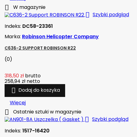

W magazynie

Szybki podgląd
Indeks:
DC58-23361
Marka:
Robinson Helicopter Company
C636-2 SUPPORT ROBINSON R22
(0)
318,50 zł
brutto
258,94 zł
netto

Dodaj do koszyka
Więcej

Ostatnie sztuki w magazynie

Szybki podgląd
Indeks:
1517-16420