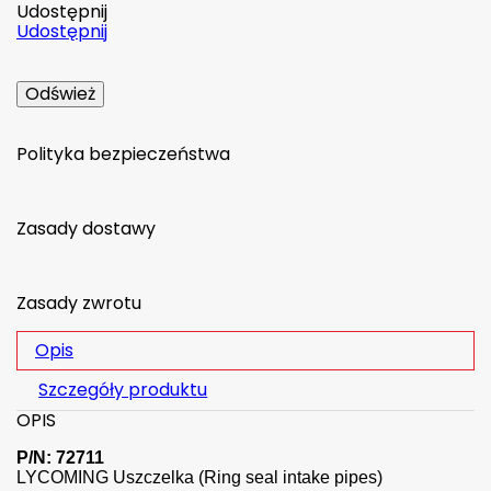
Udostępnij
Udostępnij
Polityka bezpieczeństwa
Zasady dostawy
Zasady zwrotu
Opis
Szczegóły produktu
OPIS
P/N: 72711
LYCOMING Uszczelka (Ring seal intake pipes)