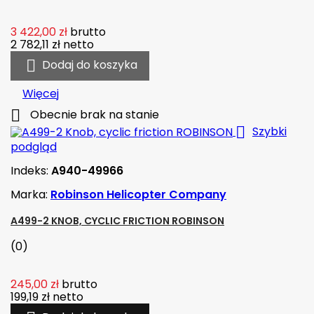
3 422,00 zł
brutto
2 782,11 zł
netto

Dodaj do koszyka
Więcej

Obecnie brak na stanie

Szybki
podgląd
Indeks:
A940-49966
Marka:
Robinson Helicopter Company
A499-2 KNOB, CYCLIC FRICTION ROBINSON
(0)
245,00 zł
brutto
199,19 zł
netto