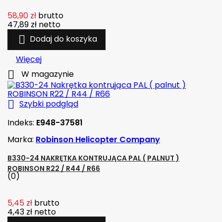
58,90 zł
brutto
47,89 zł
netto

Dodaj do koszyka
Więcej

W magazynie

Szybki podgląd
Indeks:
E948-37581
Marka:
Robinson Helicopter Company
B330-24 NAKRĘTKA KONTRUJĄCA PAL ( PALNUT )
ROBINSON R22 / R44 / R66
(0)
5,45 zł
brutto
4,43 zł
netto