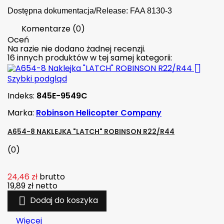
Dostępna dokumentacja/Release: FAA 8130-3
Komentarze (0)
Oceń
Na razie nie dodano żadnej recenzji.
16 innych produktów w tej samej kategorii:

Szybki podgląd
Indeks:
845E-9549C
Marka:
Robinson Helicopter Company
A654-8 NAKLEJKA "LATCH" ROBINSON R22/R44
(0)
24,46 zł
brutto
19,89 zł
netto

Dodaj do koszyka
Więcej