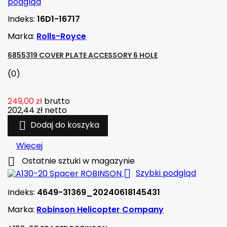
podgląd
Indeks:
16D1-16717
Marka:
Rolls-Royce
6855319 COVER PLATE ACCESSORY 6 HOLE
(0)
249,00 zł
brutto
202,44 zł
netto

Dodaj do koszyka
Więcej

Ostatnie sztuki w magazynie

Szybki podgląd
Indeks:
4649-31369_20240618145431
Marka:
Robinson Helicopter Company