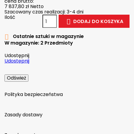
cena brutto:
7 837,80 zł
Netto
Szacowany czas realizacji: 3-4 dni
Ilość
DODAJ DO KOSZYKA

Ostatnie sztuki w magazynie

W magazynie:
2 Przedmioty
Udostępnij
Udostępnij
Polityka bezpieczeństwa
Zasady dostawy