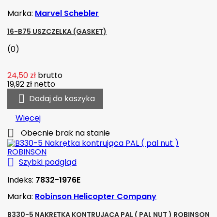
Marka:
Marvel Schebler
16-B75 USZCZELKA (GASKET)
(0)
24,50 zł
brutto
19,92 zł
netto

Dodaj do koszyka
Więcej

Obecnie brak na stanie

Szybki podgląd
Indeks:
7832-1976E
Marka:
Robinson Helicopter Company
B330-5 NAKRĘTKA KONTRUJĄCA PAL ( PAL NUT ) ROBINSON