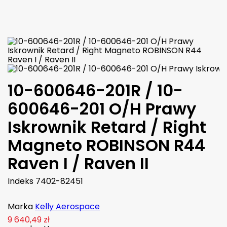

W magazynie
10-600646-201R / 10-
600646-201 O/H Prawy
Iskrownik Retard / Right
Magneto ROBINSON R44
Raven I / Raven II
Indeks
7402-82451
Marka
Kelly Aerospace
9 640,49 zł