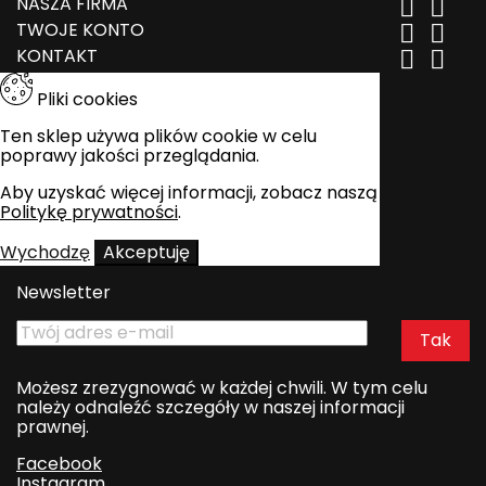
NASZA FIRMA


TWOJE KONTO


KONTAKT


Pliki cookies
Ten sklep używa plików cookie w celu
poprawy jakości przeglądania.
Aby uzyskać więcej informacji, zobacz naszą
Politykę prywatności
.
Wychodzę
Akceptuję
Newsletter
Możesz zrezygnować w każdej chwili. W tym celu
należy odnaleźć szczegóły w naszej informacji
prawnej.
Facebook
Instagram