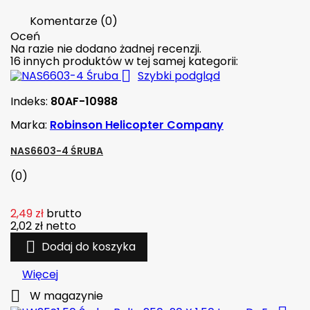
Komentarze (0)
Oceń
Na razie nie dodano żadnej recenzji.
16 innych produktów w tej samej kategorii:

Szybki podgląd
Indeks:
80AF-10988
Marka:
Robinson Helicopter Company
NAS6603-4 ŚRUBA
(0)
2,49 zł
brutto
2,02 zł
netto

Dodaj do koszyka
Więcej

W magazynie