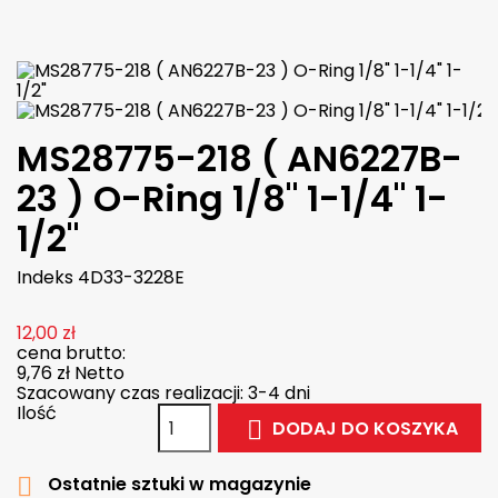

W magazynie
MS28775-218 ( AN6227B-
23 ) O-Ring 1/8" 1-1/4" 1-
1/2"
Indeks
4D33-3228E
12,00 zł
cena brutto:
9,76 zł
Netto
Szacowany czas realizacji: 3-4 dni
Ilość
DODAJ DO KOSZYKA

Ostatnie sztuki w magazynie
