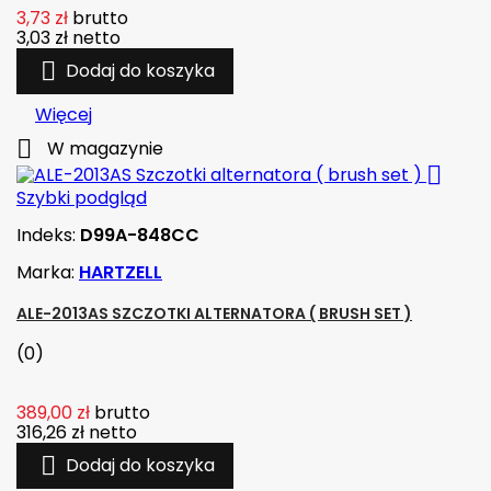
3,73 zł
brutto
3,03 zł
netto

Dodaj do koszyka
Więcej

W magazynie

Szybki podgląd
Indeks:
D99A-848CC
Marka:
HARTZELL
ALE-2013AS SZCZOTKI ALTERNATORA ( BRUSH SET )
(0)
389,00 zł
brutto
316,26 zł
netto

Dodaj do koszyka