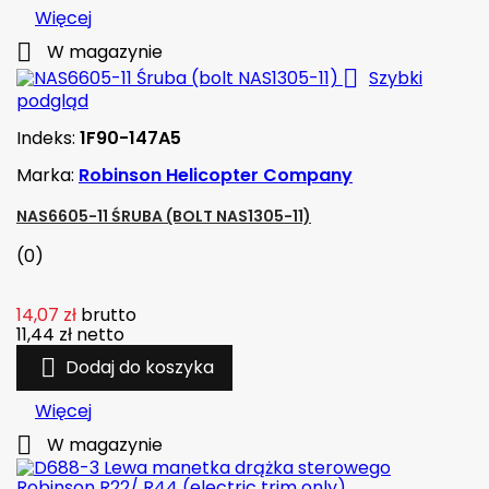
Więcej

W magazynie

Szybki
podgląd
Indeks:
1F90-147A5
Marka:
Robinson Helicopter Company
NAS6605-11 ŚRUBA (BOLT NAS1305-11)
(0)
14,07 zł
brutto
11,44 zł
netto

Dodaj do koszyka
Więcej

W magazynie