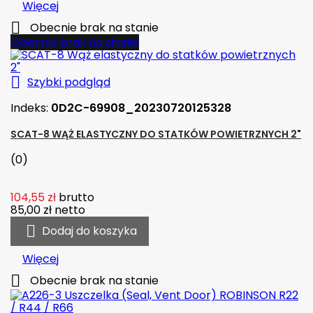
Więcej

Obecnie brak na stanie
Obecnie brak na stanie

Szybki podgląd
Indeks:
0D2C-69908_20230720125328
SCAT-8 WĄŻ ELASTYCZNY DO STATKÓW POWIETRZNYCH 2"
(0)
104,55 zł
brutto
85,00 zł
netto

Dodaj do koszyka
Więcej

Obecnie brak na stanie