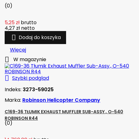
(0)
5,25 zł
brutto
4,27 zł
netto

Dodaj do koszyka
Więcej

W magazynie

Szybki podgląd
Indeks:
3273-59025
Marka:
Robinson Helicopter Company
C169-36 TŁUMIK EXHAUST MUFFLER SUB-ASSY., O-540
ROBINSON R44
(0)