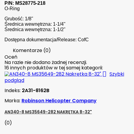
P/N: MS28775-218
O-Ring
Grubość: 1/8"
Średnica wewnętrzna: 1-1/4"
Średnica wewnętrzna: 1-1/2"
Dostępna dokumentacja/Release: CofC
Komentarze (0)
Oceń
Na razie nie dodano żadnej recenzji.
16 innych produktów w tej samej kategorii:

Szybki
podgląd
Indeks:
2A31-8162B
Marka:
Robinson Helicopter Company
AN340-8 MS35649-282 NAKRĘTKA 8-32"
(0)