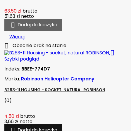
63,50 zł
brutto
51,63 zł
netto

Dodaj do koszyka
Więcej

Obecnie brak na stanie

Szybki podgląd
Indeks:
BBEE-774D7
Marka:
Robinson Helicopter Company
B263-11 HOUSING - SOCKET, NATURAL ROBINSON
(0)
4,50 zł
brutto
3,66 zł
netto

Dodaj do koszyka