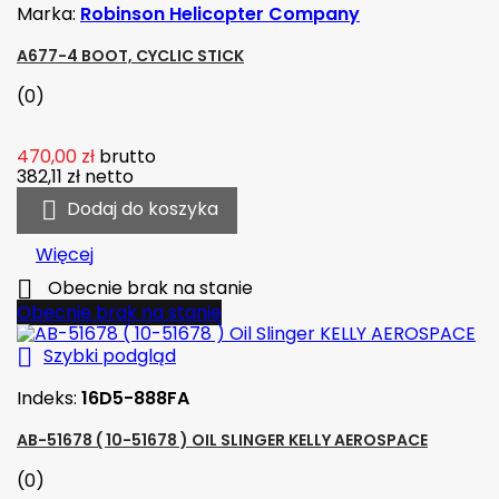
Marka:
Robinson Helicopter Company
A677-4 BOOT, CYCLIC STICK
(0)
470,00 zł
brutto
382,11 zł
netto

Dodaj do koszyka
Więcej

Obecnie brak na stanie
Obecnie brak na stanie

Szybki podgląd
Indeks:
16D5-888FA
AB-51678 ( 10-51678 ) OIL SLINGER KELLY AEROSPACE
(0)