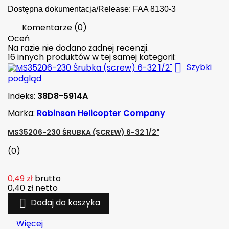
Dostępna dokumentacja/Release: FAA 8130-3
Komentarze (0)
Oceń
Na razie nie dodano żadnej recenzji.
16 innych produktów w tej samej kategorii:

Szybki
podgląd
Indeks:
38D8-5914A
Marka:
Robinson Helicopter Company
MS35206-230 ŚRUBKA (SCREW) 6-32 1/2"
(0)
0,49 zł
brutto
0,40 zł
netto

Dodaj do koszyka
Więcej