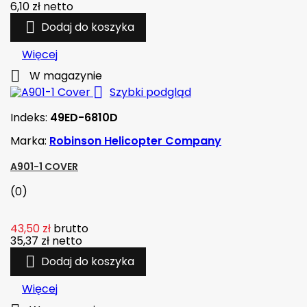
6,10 zł
netto

Dodaj do koszyka
Więcej

W magazynie

Szybki podgląd
Indeks:
49ED-6810D
Marka:
Robinson Helicopter Company
A901-1 COVER
(0)
43,50 zł
brutto
35,37 zł
netto

Dodaj do koszyka
Więcej