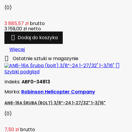
(0)
3 885,57 zł
brutto
3 159,00 zł
netto

Dodaj do koszyka
Więcej

Ostatnie sztuki w magazynie

Szybki podgląd
Indeks:
ABF0-34813
Marka:
Robinson Helicopter Company
AN6-16A ŚRUBA (BOLT) 3/8”-24 1-27/32" 1-3/16"
(0)
7,50 zł
brutto