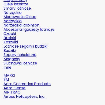
Oleje lotnicze
Smary lotnicze
Narzędzia
Mocowania Cleco
Narzędzia
Narzędzia Robinson
Akcesoria i gadżety lotnicze
Czapki
Breloki
Koszulki
Lotnicze zegary i budziki
Budziki
Zegary naścienne
Magnesy
Słuchawki lotnicze
Inne
MARKI
3M
Aero Cosmetics Products
Aero-Sense
AIR TRAC
Airbus Helicopters, Inc.