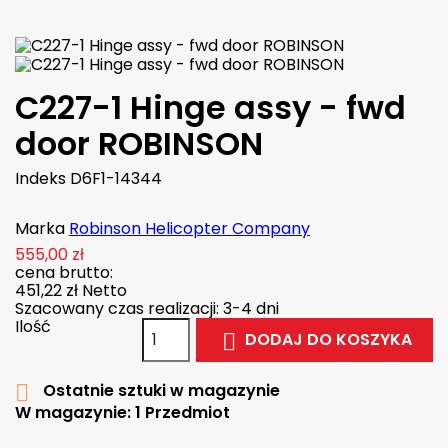
C227-1 Hinge assy - fwd
door ROBINSON
Indeks
D6F1-14344
Marka
Robinson Helicopter Company
555,00 zł
cena brutto:
451,22 zł
Netto
Szacowany czas realizacji: 3-4 dni
Ilość
DODAJ DO KOSZYKA

Ostatnie sztuki w magazynie

W magazynie:
1 Przedmiot