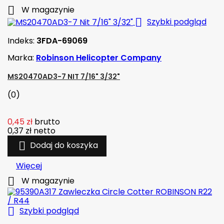

W magazynie

Szybki podgląd
Indeks:
3FDA-69069
Marka:
Robinson Helicopter Company
MS20470AD3-7 NIT 7/16" 3/32"
(0)
0,45 zł
brutto
0,37 zł
netto

Dodaj do koszyka
Więcej

W magazynie

Szybki podgląd