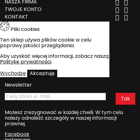
NASZA FIRMA


TWOJE KONTO


KONTAKT


Pliki cookies
Ten sklep używa plików cookie w celu
poprawy jakości przeglądania.
Aby uzyskać więcej informacji, zobacz naszą
Politykę prywatności
.
Wychodzę
Akceptuję
Newsletter
Możesz zrezygnować w każdej chwili. W tym celu
należy odnaleźć szczegóły w naszej informacji
prawnej.
Facebook
Instagram