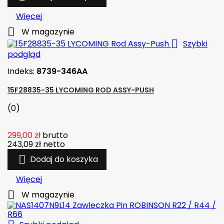
Więcej

W magazynie

Szybki
podgląd
Indeks:
8739-346AA
15F28835-35 LYCOMING ROD ASSY-PUSH
(0)
299,00 zł
brutto
243,09 zł
netto

Dodaj do koszyka
Więcej

W magazynie