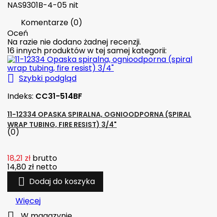
NAS9301B-4-05 nit
Komentarze (0)
Oceń
Na razie nie dodano żadnej recenzji.
16 innych produktów w tej samej kategorii:

Szybki podgląd
Indeks:
CC31-514BF
11-12334 OPASKA SPIRALNA, OGNIOODPORNA (SPIRAL
WRAP TUBING, FIRE RESIST) 3/4"
(0)
18,21 zł
brutto
14,80 zł
netto

Dodaj do koszyka
Więcej

W magazynie