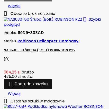
Więcej

Obecnie brak na stanie

Szybki
podgląd
Indeks:
89D9-803CD
Marka:
Robinson Helicopter Company
NAS630-80 ŚRUBA (BOLT) ROBINSON R22
(0)
584,25 zł
brutto
475,00 zł
netto

Dodaj do koszyka
Więcej

Ostatnie sztuki w magazynie