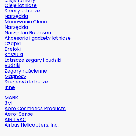
Oleje lotnicze
Smary lotnicze
Narzędzia
Mocowania Cleco
Narzędzia
Narzędzia Robinson
Akcesoria i gadżety lotnicze
Czapki
Breloki
Koszulki
Lotnicze zegary i budziki
Budziki
Zegary naścienne
Magnesy
Słuchawki lotnicze
Inne
MARKI
3M
Aero Cosmetics Products
Aero-Sense
AIR TRAC
Airbus Helicopters, Inc.