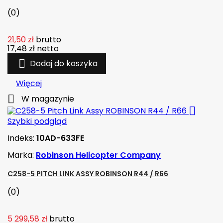
(0)
21,50 zł
brutto
17,48 zł
netto

Dodaj do koszyka
Więcej

W magazynie

Szybki podgląd
Indeks:
10AD-633FE
Marka:
Robinson Helicopter Company
C258-5 PITCH LINK ASSY ROBINSON R44 / R66
(0)
5 299,58 zł
brutto