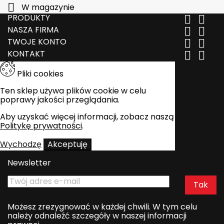

W magazynie
PRODUKTY


NASZA FIRMA


TWOJE KONTO


KONTAKT


Pliki cookies
Ten sklep używa plików cookie w celu
poprawy jakości przeglądania.
Aby uzyskać więcej informacji, zobacz naszą
Politykę prywatności
.
Wychodzę
Akceptuję
Newsletter
Możesz zrezygnować w każdej chwili. W tym celu
należy odnaleźć szczegóły w naszej informacji