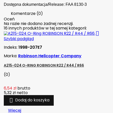
Dostępna dokumentacja/Release: FAA 8130-3
Komentarze (0)
Oceń
Na razie nie dodano żadnej recenzji.
16 innych produktów w tej samej kategorii:

Szybki podgląd
Indeks:
1998-207E7
Marka:
Robinson Helicopter Company
A215-024 O-RING ROBINSON R22 / R44 / R66
(0)
6,54 zł
brutto
5,32 zł
netto

Dodaj do koszyka
Więcej