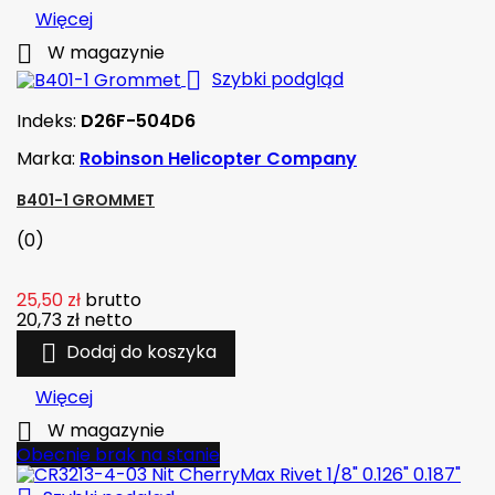
Więcej

W magazynie

Szybki podgląd
Indeks:
D26F-504D6
Marka:
Robinson Helicopter Company
B401-1 GROMMET
(0)
25,50 zł
brutto
20,73 zł
netto

Dodaj do koszyka
Więcej

W magazynie
Obecnie brak na stanie