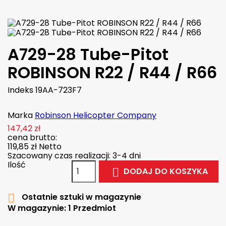
A729-28 Tube-Pitot
ROBINSON R22 / R44 / R66
Indeks
19AA-723F7
Marka
Robinson Helicopter Company
147,42 zł
cena brutto:
119,85 zł
Netto
Szacowany czas realizacji: 3-4 dni
Ilość
DODAJ DO KOSZYKA

Ostatnie sztuki w magazynie

W magazynie:
1 Przedmiot