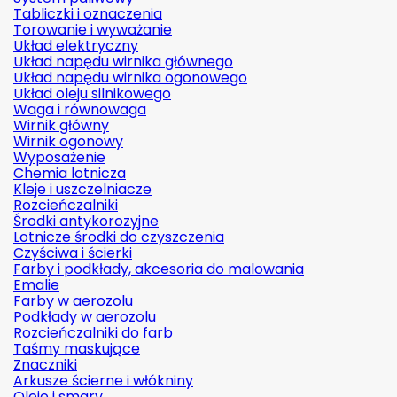
Tabliczki i oznaczenia
Torowanie i wyważanie
Układ elektryczny
Układ napędu wirnika głównego
Układ napędu wirnika ogonowego
Układ oleju silnikowego
Waga i równowaga
Wirnik główny
Wirnik ogonowy
Wyposażenie
Chemia lotnicza
Kleje i uszczelniacze
Rozcieńczalniki
Środki antykorozyjne
Lotnicze środki do czyszczenia
Czyściwa i ścierki
Farby i podkłady, akcesoria do malowania
Emalie
Farby w aerozolu
Podkłady w aerozolu
Rozcieńczalniki do farb
Taśmy maskujące
Znaczniki
Arkusze ścierne i włókniny
Oleje i smary