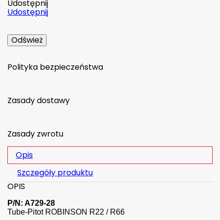
Udostępnij
Udostępnij
Polityka bezpieczeństwa
Zasady dostawy
Zasady zwrotu
Opis
Szczegóły produktu
OPIS
P/N: A729-28
Tube-Pitot ROBINSON R22 / R66