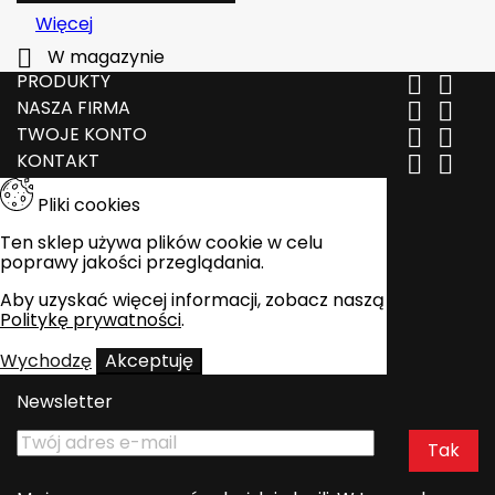
Więcej

W magazynie
PRODUKTY


NASZA FIRMA


TWOJE KONTO


KONTAKT


Pliki cookies
Ten sklep używa plików cookie w celu
poprawy jakości przeglądania.
Aby uzyskać więcej informacji, zobacz naszą
Politykę prywatności
.
Wychodzę
Akceptuję
Newsletter