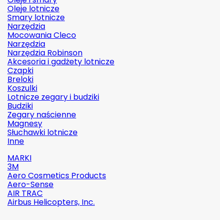
Oleje lotnicze
Smary lotnicze
Narzędzia
Mocowania Cleco
Narzędzia
Narzędzia Robinson
Akcesoria i gadżety lotnicze
Czapki
Breloki
Koszulki
Lotnicze zegary i budziki
Budziki
Zegary naścienne
Magnesy
Słuchawki lotnicze
Inne
MARKI
3M
Aero Cosmetics Products
Aero-Sense
AIR TRAC
Airbus Helicopters, Inc.