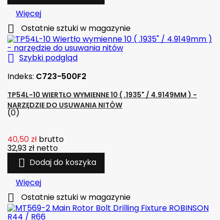
Więcej

Ostatnie sztuki w magazynie

Szybki podgląd
Indeks:
C723-500F2
TP54L-10 WIERTŁO WYMIENNE 10 ( .1935" / 4.9149MM ) -
NARZĘDZIE DO USUWANIA NITÓW
(0)
40,50 zł
brutto
32,93 zł
netto

Dodaj do koszyka
Więcej

Ostatnie sztuki w magazynie