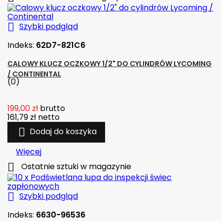

Szybki podgląd
Indeks:
62D7-821C6
CALOWY KLUCZ OCZKOWY 1/2" DO CYLINDRÓW LYCOMING
/ CONTINENTAL
(0)
199,00 zł
brutto
161,79 zł
netto

Dodaj do koszyka
Więcej

Ostatnie sztuki w magazynie

Szybki podgląd
Indeks:
6630-96536