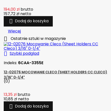
194,00 zł
brutto
157,72 zł
netto

Dodaj do koszyka
Więcej

Ostatnie sztuki w magazynie

Szybki podgląd
Indeks:
6CAA-3355E
12-02076 MOCOWANIE CLECO (SHEET HOLDERS CC CLECO)
3/16" 0-1/4"
(0)
13,35 zł
brutto
10,85 zł
netto

Dodaj do koszyka