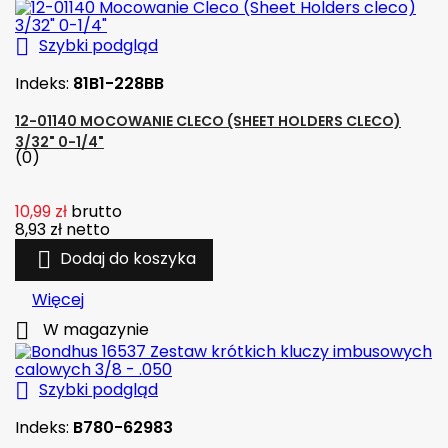

Szybki podgląd
Indeks:
81B1-228BB
12-01140 MOCOWANIE CLECO (SHEET HOLDERS CLECO)
3/32" 0-1/4"
(0)
10,99 zł
brutto
8,93 zł
netto

Dodaj do koszyka
Więcej

W magazynie

Szybki podgląd
Indeks:
B780-62983