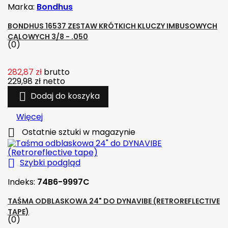
Marka:
Bondhus
BONDHUS 16537 ZESTAW KRÓTKICH KLUCZY IMBUSOWYCH
CALOWYCH 3/8 - .050
(0)
282,87 zł
brutto
229,98 zł
netto

Dodaj do koszyka
Więcej

Ostatnie sztuki w magazynie

Szybki podgląd
Indeks:
74B6-9997C
TAŚMA ODBLASKOWA 24" DO DYNAVIBE (RETROREFLECTIVE
TAPE)
(0)