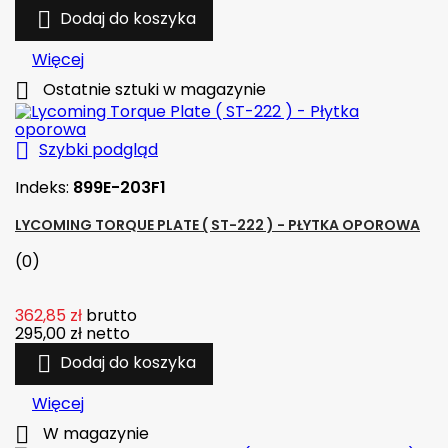

Dodaj do koszyka
Więcej

Ostatnie sztuki w magazynie

Szybki podgląd
Indeks:
899E-203F1
LYCOMING TORQUE PLATE ( ST-222 ) - PŁYTKA OPOROWA
(0)
362,85 zł
brutto
295,00 zł
netto

Dodaj do koszyka
Więcej

W magazynie