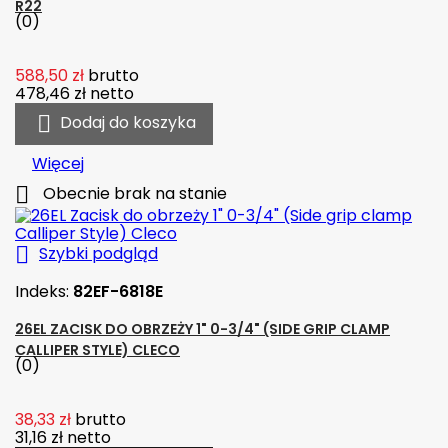
R22
(0)
588,50 zł
brutto
478,46 zł
netto

Dodaj do koszyka
Więcej

Obecnie brak na stanie

Szybki podgląd
Indeks:
82EF-6818E
26EL ZACISK DO OBRZEŻY 1" 0-3/4" (SIDE GRIP CLAMP
CALLIPER STYLE) CLECO
(0)
38,33 zł
brutto
31,16 zł
netto