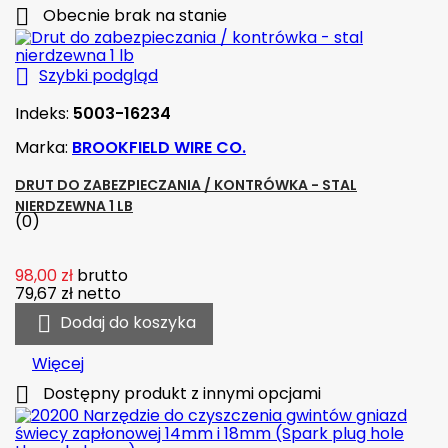

Obecnie brak na stanie

Szybki podgląd
Indeks:
5003-16234
Marka:
BROOKFIELD WIRE CO.
DRUT DO ZABEZPIECZANIA / KONTRÓWKA - STAL
NIERDZEWNA 1 LB
(0)
98,00 zł
brutto
79,67 zł
netto

Dodaj do koszyka
Więcej

Dostępny produkt z innymi opcjami