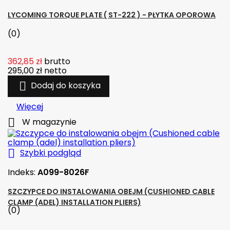
LYCOMING TORQUE PLATE ( ST-222 ) - PŁYTKA OPOROWA
(0)
362,85 zł
brutto
295,00 zł
netto

Dodaj do koszyka
Więcej

W magazynie

Szybki podgląd
Indeks:
A099-8026F
SZCZYPCE DO INSTALOWANIA OBEJM (CUSHIONED CABLE
CLAMP (ADEL) INSTALLATION PLIERS)
(0)