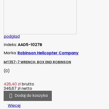
podgląd
Indeks:
AAD5-1027B
Marka:
Robinson Helicopter Company
MT357-7 WRENCH, BOX END ROBINSON
(0)
426,40 zł
brutto
346,67 zł
netto

Dodaj do koszyka
Więcej