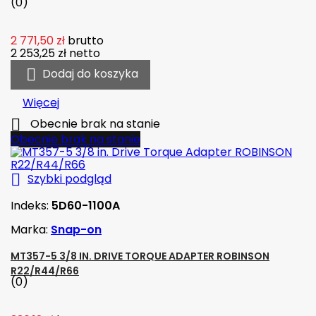
(0)
2 771,50 zł
brutto
2 253,25 zł
netto

Dodaj do koszyka
Więcej

Obecnie brak na stanie
Obecnie brak na stanie

Szybki podgląd
Indeks:
5D60-1100A
Marka:
Snap-on
MT357-5 3/8 IN. DRIVE TORQUE ADAPTER ROBINSON
R22/R44/R66
(0)