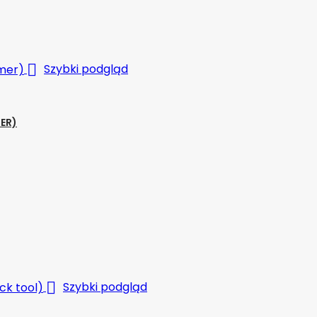

Szybki podgląd
ER)

Szybki podgląd