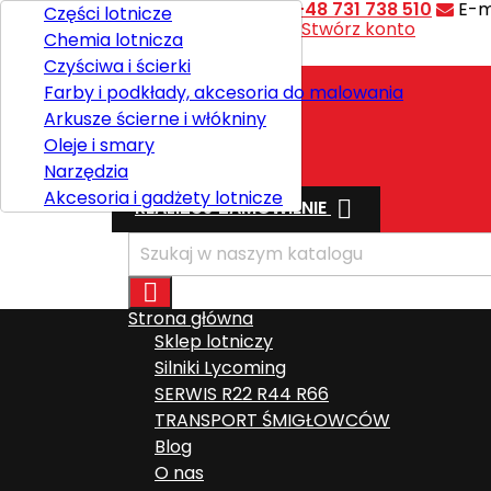
Kontakt
Telefon:
+48 731 738 510
E-m
Części lotnicze
Witaj,
Zaloguj się
lub
Stwórz konto
Chemia lotnicza

Polski
Czyściwa i ścierki
Farby i podkłady, akcesoria do malowania
Arkusze ścierne i włókniny
Wysyłka
Oleje i smary
Razem
0,00 zł
Narzędzia
Akcesoria i gadżety lotnicze

REALIZUJ ZAMÓWIENIE

Strona główna
Sklep lotniczy
Silniki Lycoming
SERWIS R22 R44 R66
TRANSPORT ŚMIGŁOWCÓW
Blog
O nas