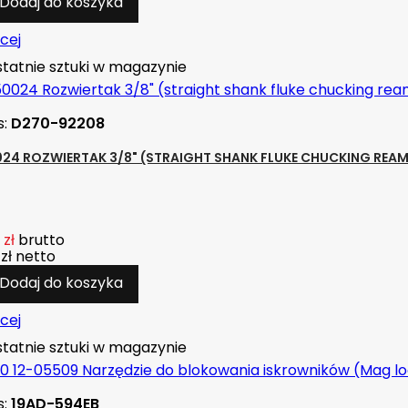
Dodaj do koszyka
cej
tatnie sztuki w magazynie
s:
D270-92208
24 ROZWIERTAK 3/8" (STRAIGHT SHANK FLUKE CHUCKING REAM
 zł
brutto
zł
netto
Dodaj do koszyka
cej
tatnie sztuki w magazynie
s:
19AD-594EB