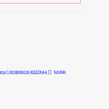

Szybki