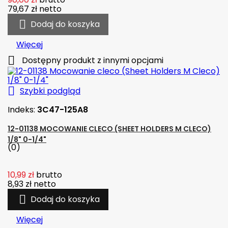
79,67 zł
netto

Dodaj do koszyka
Więcej

Dostępny produkt z innymi opcjami

Szybki podgląd
Indeks:
3C47-125A8
12-01138 MOCOWANIE CLECO (SHEET HOLDERS M CLECO)
1/8" 0-1/4"
(0)
10,99 zł
brutto
8,93 zł
netto

Dodaj do koszyka
Więcej