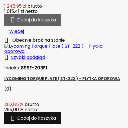
1 248,95 zł
brutto
1 015,41 zł
netto

Dodaj do koszyka
Więcej

Obecnie brak na stanie

Szybki podgląd
Indeks:
899E-203F1
LYCOMING TORQUE PLATE ( ST-222 ) - PŁYTKA OPOROWA
(0)
362,85 zł
brutto
295,00 zł
netto

Dodaj do koszyka