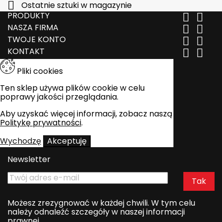

Ostatnie sztuki w magazynie
PRODUKTY


NASZA FIRMA


TWOJE KONTO


KONTAKT


Pliki cookies
Ten sklep używa plików cookie w celu
poprawy jakości przeglądania.
Aby uzyskać więcej informacji, zobacz naszą
Politykę prywatności
.
Wychodzę
Akceptuję
Newsletter
Możesz zrezygnować w każdej chwili. W tym celu
należy odnaleźć szczegóły w naszej informacji
prawnej.