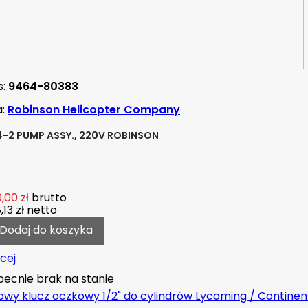
s:
9464-80383
a:
Robinson Helicopter Company
-2 PUMP ASSY., 220V ROBINSON
,00 zł
brutto
,13 zł
netto
Dodaj do koszyka
cej
ecnie brak na stanie