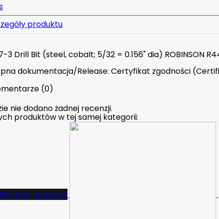
s
zegóły produktu
-3 Drill Bit (steel, cobalt; 5/32 = 0.156" dia) ROBINSON R4
pna dokumentacja/Release: Certyfikat zgodności (Certif
mentarze (0)
ie nie dodano żadnej recenzji.
nych produktów w tej samej kategorii:
ie brak na stanie