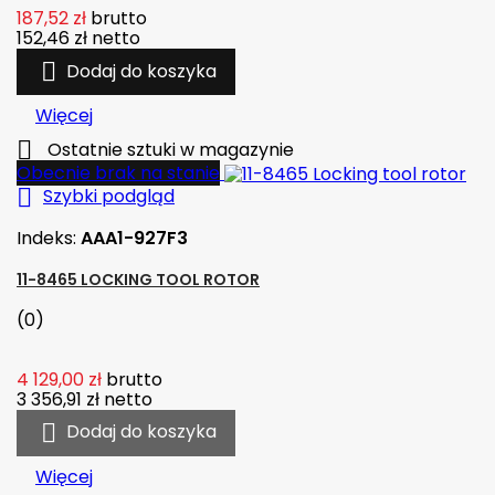
187,52 zł
brutto
152,46 zł
netto

Dodaj do koszyka
Więcej

Ostatnie sztuki w magazynie
Obecnie brak na stanie

Szybki podgląd
Indeks:
AAA1-927F3
11-8465 LOCKING TOOL ROTOR
(0)
4 129,00 zł
brutto
3 356,91 zł
netto

Dodaj do koszyka
Więcej