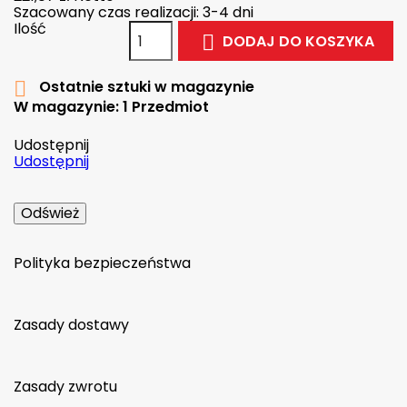
Szacowany czas realizacji: 3-4 dni
Ilość
DODAJ DO KOSZYKA

Ostatnie sztuki w magazynie

W magazynie:
1 Przedmiot
Udostępnij
Udostępnij
Polityka bezpieczeństwa
Zasady dostawy
Zasady zwrotu