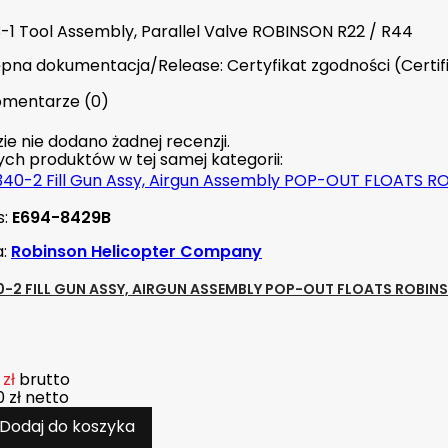
-1 Tool Assembly, Parallel Valve ROBINSON R22 / R44
pna dokumentacja/Release: Certyfikat zgodności (Certif
mentarze (0)
ie nie dodano żadnej recenzji.
nych produktów w tej samej kategorii:
s:
E694-8429B
a:
Robinson Helicopter Company
-2 FILL GUN ASSY, AIRGUN ASSEMBLY POP-OUT FLOATS ROBIN
 zł
brutto
 zł
netto
Dodaj do koszyka