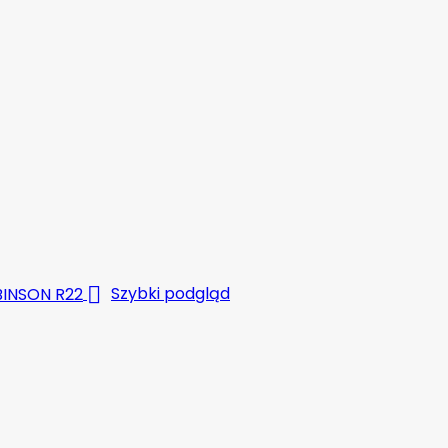

Szybki podgląd