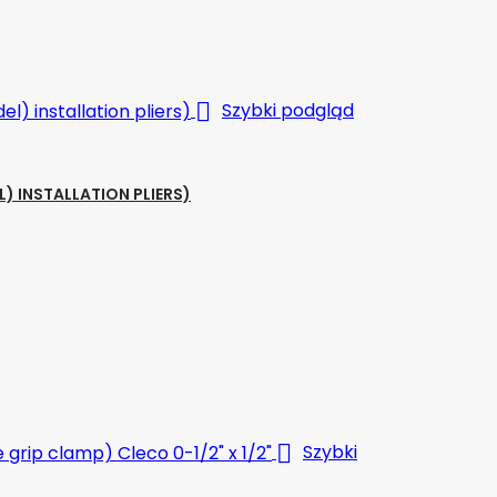

Szybki podgląd
 INSTALLATION PLIERS)

Szybki