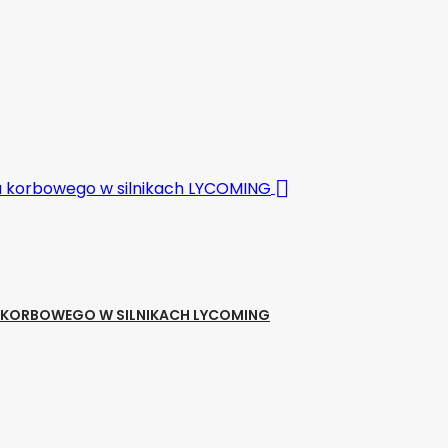

ŁU KORBOWEGO W SILNIKACH LYCOMING