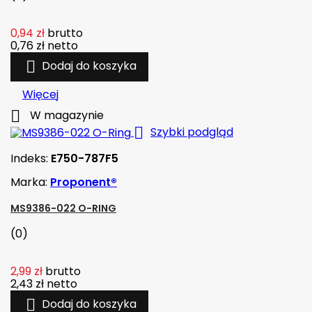
0,94 zł
brutto
0,76 zł
netto

Dodaj do koszyka
Więcej

W magazynie

Szybki podgląd
Indeks:
E750-787F5
Marka:
Proponent®
MS9386-022 O-RING
(0)
2,99 zł
brutto
2,43 zł
netto

Dodaj do koszyka