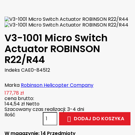

W magazynie
V3-1001 Micro Switch
Actuator ROBINSON
R22/R44
Indeks
CAE0-84512
Marka
Robinson Helicopter Company
177,78 zł
cena brutto:
144,54 zł
Netto
Szacowany czas realizacji: 3-4 dni
Ilość
DODAJ DO KOSZYKA

W magazynie:
14 Przedmioty