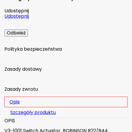
Udostępnij
Udostępnij
Polityka bezpieczeństwa
Zasady dostawy
Zasady zwrotu
Opis
Szczegóły produktu
OPIS
V3-1001 Switch Actuator ROBINSON R22/R44