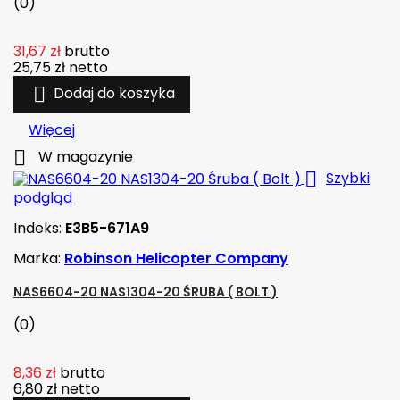
(0)
31,67 zł
brutto
25,75 zł
netto

Dodaj do koszyka
Więcej

W magazynie

Szybki
podgląd
Indeks:
E3B5-671A9
Marka:
Robinson Helicopter Company
NAS6604-20 NAS1304-20 ŚRUBA ( BOLT )
(0)
8,36 zł
brutto
6,80 zł
netto