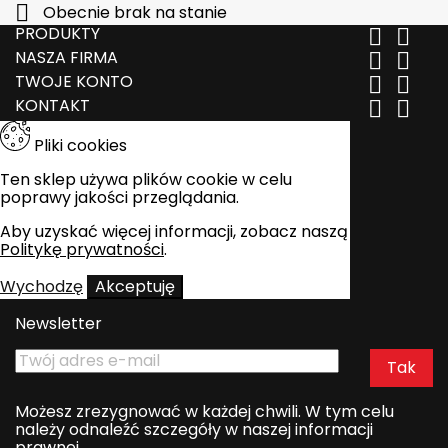

Obecnie brak na stanie
PRODUKTY


NASZA FIRMA


TWOJE KONTO


KONTAKT


Pliki cookies
Ten sklep używa plików cookie w celu
poprawy jakości przeglądania.
Aby uzyskać więcej informacji, zobacz naszą
Politykę prywatności
.
Wychodzę
Akceptuję
Newsletter
Możesz zrezygnować w każdej chwili. W tym celu
należy odnaleźć szczegóły w naszej informacji
prawnej.