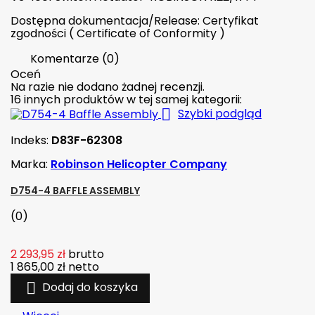
Dostępna dokumentacja/Release: Certyfikat
zgodności ( Certificate of Conformity )
Komentarze (0)
Oceń
Na razie nie dodano żadnej recenzji.
16 innych produktów w tej samej kategorii:

Szybki podgląd
Indeks:
D83F-62308
Marka:
Robinson Helicopter Company
D754-4 BAFFLE ASSEMBLY
(0)
2 293,95 zł
brutto
1 865,00 zł
netto

Dodaj do koszyka