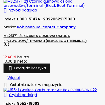

Szybki podgląd
Indeks:
B803-5147A_20220622171030
Marka:
Robinson Helicopter Company
MS25171-2S CZARNA GUMOWA OSŁONA
PRZEWODÓW/TERMINALI (BLACK BOOT TERMINAL)
(0)
12,40 zł
brutto
10,08 zł
netto

Dodaj do koszyka
Więcej

Ostatnie sztuki w magazynie

Szybki podgląd
Indeks:
8552-19663