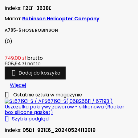
Indeks:
F2EF-3638E
Marka:
Robinson Helicopter Company
A785-6 HOSE ROBINSON
(0)
749,00 zł
brutto
608,94 zł
netto

Dodaj do koszyka
Więcej

Ostatnie sztuki w magazynie

Szybki podgląd
Indeks:
05D1-921E6_20240524112919