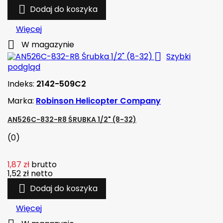

Dodaj do koszyka
Więcej

W magazynie

Szybki
podgląd
Indeks:
2142-509C2
Marka:
Robinson Helicopter Company
AN526C-832-R8 ŚRUBKA 1/2" (8-32)
(0)
1,87 zł
brutto
1,52 zł
netto

Dodaj do koszyka
Więcej