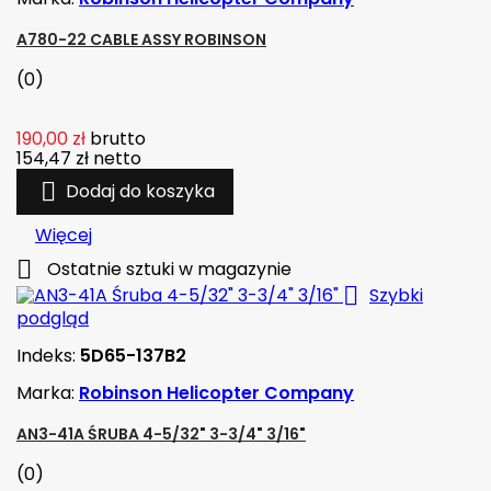
A780-22 CABLE ASSY ROBINSON
(0)
190,00 zł
brutto
154,47 zł
netto

Dodaj do koszyka
Więcej

Ostatnie sztuki w magazynie

Szybki
podgląd
Indeks:
5D65-137B2
Marka:
Robinson Helicopter Company
AN3-41A ŚRUBA 4-5/32" 3-3/4" 3/16"
(0)