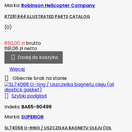
Marka:
Robinson Helicopter Company
R7281 R44 ILLUSTRATED PARTS CATALOG
(0)
850,00 zł
brutto
691,06 zł
netto

Dodaj do koszyka
Więcej

Obecnie brak na stanie

Szybki podgląd
Indeks:
BA65-90499
Marka:
SUPERIOR
SL74068 O-RING / USZCZELKA BAGNETU OLEJU (OIL