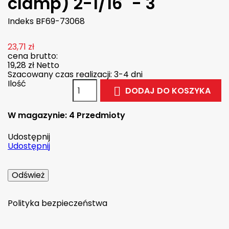
clamp) 2-1/16" - 3"
Indeks
BF69-73068
23,71 zł
cena brutto:
19,28 zł
Netto
Szacowany czas realizacji: 3-4 dni
Ilość
DODAJ DO KOSZYKA

W magazynie:
4 Przedmioty
Udostępnij
Udostępnij
Polityka bezpieczeństwa