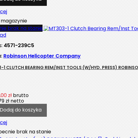
cej
magazynie
ie brak na stanie
ląd
s:
4571-239C5
a:
Robinson Helicopter Company
-1 CLUTCH BEARING REM/INST TOOLS (W/HYD. PRESS) ROBINS
00 zł
brutto
79 zł
netto
Dodaj do koszyka
cej
ecnie brak na stanie