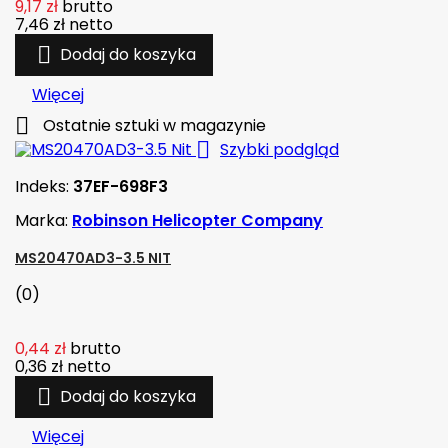
9,17 zł
brutto
7,46 zł
netto

Dodaj do koszyka
Więcej

Ostatnie sztuki w magazynie

Szybki podgląd
Indeks:
37EF-698F3
Marka:
Robinson Helicopter Company
MS20470AD3-3.5 NIT
(0)
0,44 zł
brutto
0,36 zł
netto

Dodaj do koszyka
Więcej