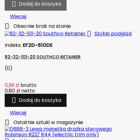

Dodaj do koszyka
Więcej

Obecnie brak na stanie

Szybki podgląd
Indeks:
EF2D-610DE
82-32-101-20 SOUTHCO RETAINER
(0)
0,99 zł
brutto
0,80 zł
netto

Dodaj do koszyka
Więcej

Ostatnie sztuki w magazynie