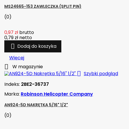
MS24665-153 ZAWLECZKA (SPLIT PIN)
(0)
0,97 zł
brutto
0,79 zł
netto

Dodaj do koszyka
Więcej

W magazynie

Szybki podgląd
Indeks:
2BE2-36737
Marka:
Robinson Helicopter Company
AN924-5D NAKRĘTKA 5/16" 1/2"
(0)