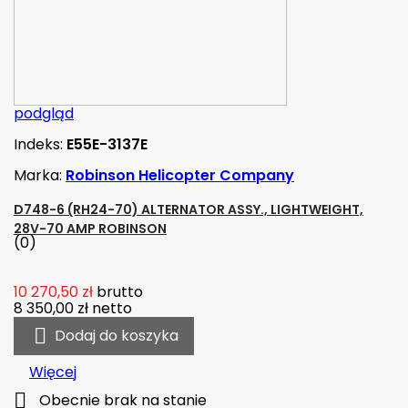
podgląd
Indeks:
E55E-3137E
Marka:
Robinson Helicopter Company
D748-6 (RH24-70) ALTERNATOR ASSY., LIGHTWEIGHT,
28V-70 AMP ROBINSON
(0)
10 270,50 zł
brutto
8 350,00 zł
netto

Dodaj do koszyka
Więcej

Obecnie brak na stanie