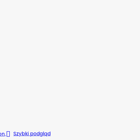

Szybki podgląd