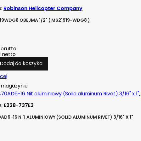
a:
Robinson Helicopter Company
19WDG8 OBEJMA 1/2" ( MS21919-WDG8 )
brutto
ł
netto
Dodaj do koszyka
cej
magazynie
s:
E228-737E3
AD6-16 NIT ALUMINIOWY (SOLID ALUMINUM RIVET) 3/16" X 1"