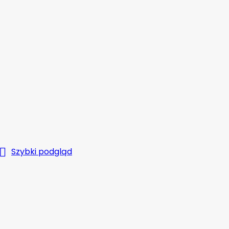

Szybki podgląd