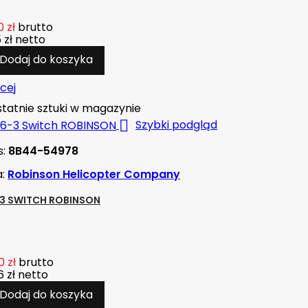
 zł
brutto
 zł
netto
Dodaj do koszyka
cej
tatnie sztuki w magazynie

Szybki podgląd
s:
8B44-54978
a:
Robinson Helicopter Company
3 SWITCH ROBINSON
 zł
brutto
 zł
netto
Dodaj do koszyka