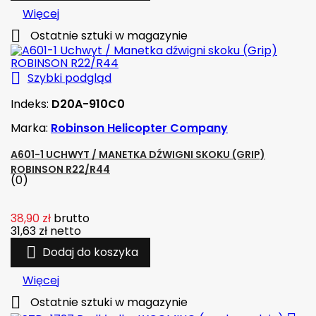
Więcej

Ostatnie sztuki w magazynie

Szybki podgląd
Indeks:
D20A-910C0
Marka:
Robinson Helicopter Company
A601-1 UCHWYT / MANETKA DŹWIGNI SKOKU (GRIP)
ROBINSON R22/R44
(0)
38,90 zł
brutto
31,63 zł
netto

Dodaj do koszyka
Więcej

Ostatnie sztuki w magazynie