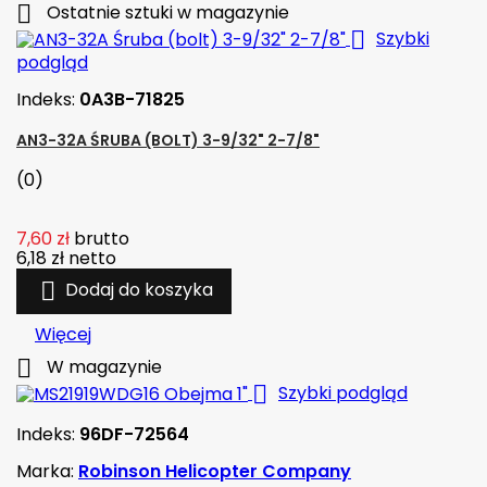

Ostatnie sztuki w magazynie

Szybki
podgląd
Indeks:
0A3B-71825
AN3-32A ŚRUBA (BOLT) 3-9/32" 2-7/8"
(0)
7,60 zł
brutto
6,18 zł
netto

Dodaj do koszyka
Więcej

W magazynie

Szybki podgląd
Indeks:
96DF-72564
Marka:
Robinson Helicopter Company