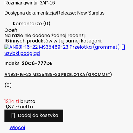
Rozmiar gwintu: 3/4"-16
Dostępna dokumentacja/Release: New Surplus
Komentarze (0)
Oceń
Na razie nie dodano żadnej recenzji.
16 innych produktów w tej samej kategorii:

Szybki podgląd
Indeks:
20C6-777DE
AN931-16-22 MS35489-23 PRZELOTKA (GROMMET)
(0)
12,14 zł
brutto
9,87 zł
netto

Dodaj do koszyka
Więcej