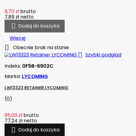
9,70 zł
brutto
7,89 zł
netto

Dodaj do koszyka
Więcej

Obecnie brak na stanie

Szybki podgląd
Indeks:
0F5B-6902C
Marka:
LYCOMING
LW13323 RETAINER LYCOMING
(0)
95,00 zł
brutto
77,24 zł
netto

Dodaj do koszyka