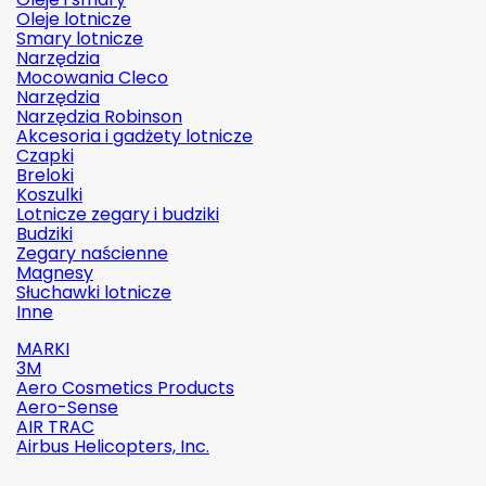
Oleje lotnicze
Smary lotnicze
Narzędzia
Mocowania Cleco
Narzędzia
Narzędzia Robinson
Akcesoria i gadżety lotnicze
Czapki
Breloki
Koszulki
Lotnicze zegary i budziki
Budziki
Zegary naścienne
Magnesy
Słuchawki lotnicze
Inne
MARKI
3M
Aero Cosmetics Products
Aero-Sense
AIR TRAC
Airbus Helicopters, Inc.