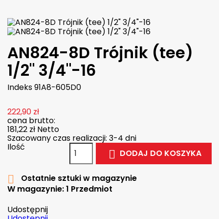
AN824-8D Trójnik (tee)
1/2" 3/4"-16
Indeks
91A8-605D0
222,90 zł
cena brutto:
181,22 zł
Netto
Szacowany czas realizacji: 3-4 dni
Ilość
DODAJ DO KOSZYKA

Ostatnie sztuki w magazynie

W magazynie:
1 Przedmiot
Udostępnij
Udostępnij