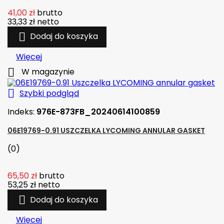
41,00 zł
brutto
33,33 zł
netto

Dodaj do koszyka
Więcej

W magazynie

Szybki podgląd
Indeks:
976E-873FB_20240614100859
06E19769-0.91 USZCZELKA LYCOMING ANNULAR GASKET
(0)
65,50 zł
brutto
53,25 zł
netto

Dodaj do koszyka
Więcej