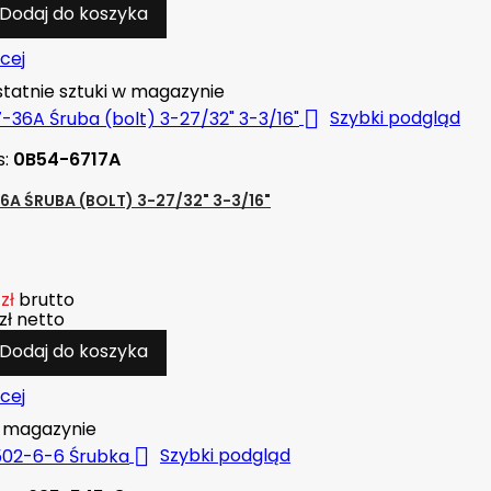
Dodaj do koszyka
cej
tatnie sztuki w magazynie

Szybki podgląd
s:
0B54-6717A
6A ŚRUBA (BOLT) 3-27/32" 3-3/16"
zł
brutto
zł
netto
Dodaj do koszyka
cej
magazynie

Szybki podgląd