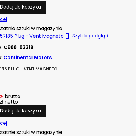
Dodaj do koszyka
cej
tatnie sztuki w magazynie

Szybki podgląd
s:
C988-82219
a:
Continental Motors
7135 PLUG - VENT MAGNETO
zł
brutto
zł
netto
Dodaj do koszyka
cej
tatnie sztuki w magazynie