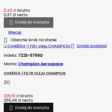
0,45 zł
brutto
0,37 zł
netto

Dodaj do koszyka
Więcej

Obecnie brak na stanie

Szybki podgląd
Indeks:
722E-5756D
Marka:
Champion Aerospace
CH48104-1 FILTR OLEJU CHAMPION
(0)
326,51 zł
brutto
265,46 zł
netto

Dodaj do koszyka