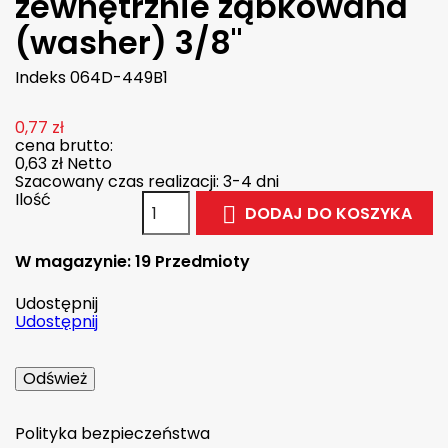
zewnętrznie ząbkowana
(washer) 3/8"
Indeks
064D-449B1
0,77 zł
cena brutto:
0,63 zł
Netto
Szacowany czas realizacji: 3-4 dni
Ilość
DODAJ DO KOSZYKA

W magazynie:
19 Przedmioty
Udostępnij
Udostępnij
Polityka bezpieczeństwa