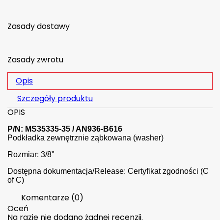
Zasady dostawy
Zasady zwrotu
Opis
Szczegóły produktu
OPIS
P/N: MS35335-35 / AN936-B616
Podkładka zewnętrznie ząbkowana (washer)
Rozmiar: 3/8"
Dostępna dokumentacja/Release: Certyfikat zgodności (C
of C)
Komentarze (0)
Oceń
Na razie nie dodano żadnej recenzji.