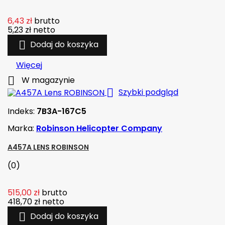
6,43 zł
brutto
5,23 zł
netto

Dodaj do koszyka
Więcej

W magazynie

Szybki podgląd
Indeks:
7B3A-167C5
Marka:
Robinson Helicopter Company
A457A LENS ROBINSON
(0)
515,00 zł
brutto
418,70 zł
netto

Dodaj do koszyka