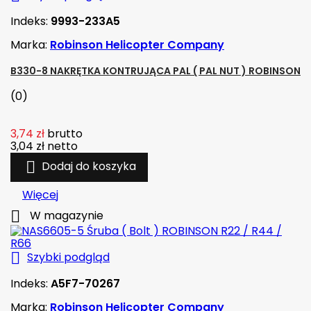
Indeks:
9993-233A5
Marka:
Robinson Helicopter Company
B330-8 NAKRĘTKA KONTRUJĄCA PAL ( PAL NUT ) ROBINSON
(0)
3,74 zł
brutto
3,04 zł
netto

Dodaj do koszyka
Więcej

W magazynie

Szybki podgląd
Indeks:
A5F7-70267
Marka:
Robinson Helicopter Company