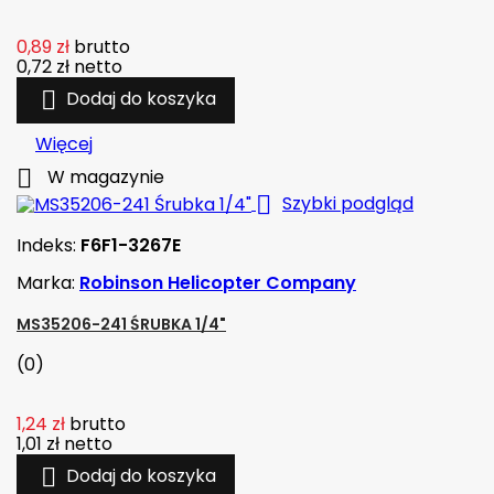
0,89 zł
brutto
0,72 zł
netto

Dodaj do koszyka
Więcej

W magazynie

Szybki podgląd
Indeks:
F6F1-3267E
Marka:
Robinson Helicopter Company
MS35206-241 ŚRUBKA 1/4"
(0)
1,24 zł
brutto
1,01 zł
netto

Dodaj do koszyka