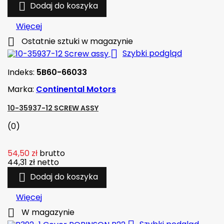

Dodaj do koszyka
Więcej

Ostatnie sztuki w magazynie

Szybki podgląd
Indeks:
5B60-66033
Marka:
Continental Motors
10-35937-12 SCREW ASSY
(0)
54,50 zł
brutto
44,31 zł
netto

Dodaj do koszyka
Więcej

W magazynie