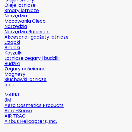
Oleje lotnicze
Smary lotnicze
Narzędzia
Mocowania Cleco
Narzędzia
Narzędzia Robinson
Akcesoria i gadżety lotnicze
Czapki
Breloki
Koszulki
Lotnicze zegary i budziki
Budziki
Zegary naścienne
Magnesy
Słuchawki lotnicze
Inne
MARKI
3M
Aero Cosmetics Products
Aero-Sense
AIR TRAC
Airbus Helicopters, Inc.