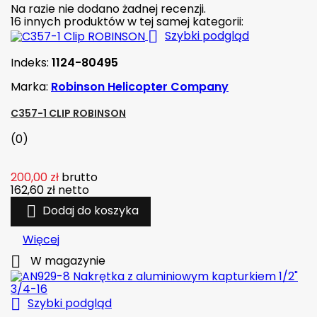
Na razie nie dodano żadnej recenzji.
16 innych produktów w tej samej kategorii:

Szybki podgląd
Indeks:
1124-80495
Marka:
Robinson Helicopter Company
C357-1 CLIP ROBINSON
(0)
200,00 zł
brutto
162,60 zł
netto

Dodaj do koszyka
Więcej

W magazynie

Szybki podgląd