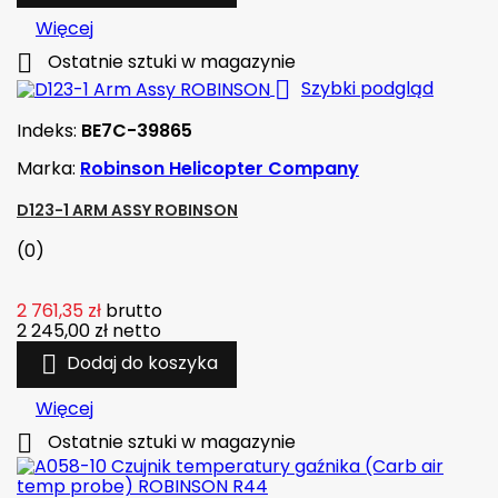
Więcej

Ostatnie sztuki w magazynie

Szybki podgląd
Indeks:
BE7C-39865
Marka:
Robinson Helicopter Company
D123-1 ARM ASSY ROBINSON
(0)
2 761,35 zł
brutto
2 245,00 zł
netto

Dodaj do koszyka
Więcej

Ostatnie sztuki w magazynie