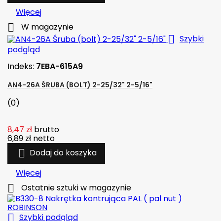
Więcej

W magazynie

Szybki
podgląd
Indeks:
7EBA-615A9
AN4-26A ŚRUBA (BOLT) 2-25/32" 2-5/16"
(0)
8,47 zł
brutto
6,89 zł
netto

Dodaj do koszyka
Więcej

Ostatnie sztuki w magazynie

Szybki podgląd