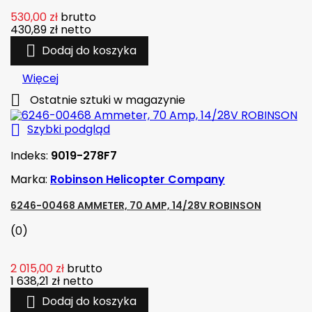
530,00 zł
brutto
430,89 zł
netto

Dodaj do koszyka
Więcej

Ostatnie sztuki w magazynie

Szybki podgląd
Indeks:
9019-278F7
Marka:
Robinson Helicopter Company
6246-00468 AMMETER, 70 AMP, 14/28V ROBINSON
(0)
2 015,00 zł
brutto
1 638,21 zł
netto

Dodaj do koszyka