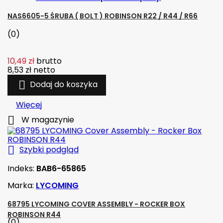
NAS6605-5 ŚRUBA ( BOLT ) ROBINSON R22 / R44 / R66
(0)
10,49 zł
brutto
8,53 zł
netto

Dodaj do koszyka
Więcej

W magazynie

Szybki podgląd
Indeks:
BAB6-65865
Marka:
LYCOMING
68795 LYCOMING COVER ASSEMBLY - ROCKER BOX
ROBINSON R44
(0)