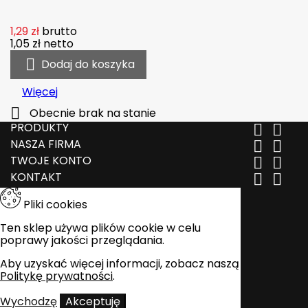
1,29 zł
brutto
1,05 zł
netto

Dodaj do koszyka
Więcej

Obecnie brak na stanie
PRODUKTY


NASZA FIRMA


TWOJE KONTO


KONTAKT


Pliki cookies
Ten sklep używa plików cookie w celu
poprawy jakości przeglądania.
Aby uzyskać więcej informacji, zobacz naszą
Politykę prywatności
.
Wychodzę
Akceptuję