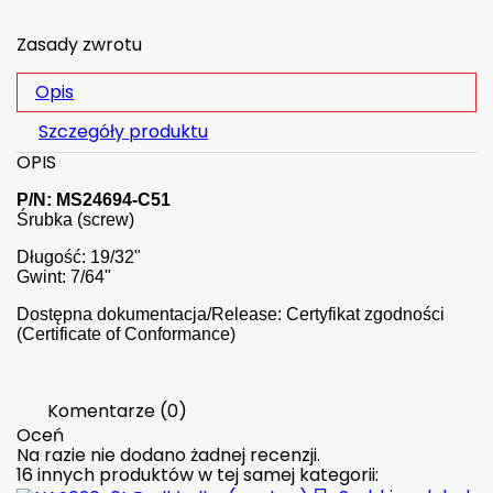
Zasady zwrotu
Opis
Szczegóły produktu
OPIS
P/N: MS24694-C51
Śrubka (screw)
Długość: 19/32"
Gwint: 7/64"
Dostępna dokumentacja/Release: Certyfikat zgodności
(Certificate of Conformance)
Komentarze (0)
Oceń
Na razie nie dodano żadnej recenzji.
16 innych produktów w tej samej kategorii: