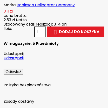
Marka
Robinson Helicopter Company
3,11 zł
cena brutto:
2,53 zł
Netto
Szacowany czas realizacji: 3-4 dni
Ilość
DODAJ DO KOSZYKA

W magazynie:
5 Przedmioty
Udostępnij
Udostępnij
Polityka bezpieczeństwa
Zasady dostawy