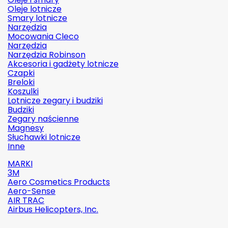
Oleje lotnicze
Smary lotnicze
Narzędzia
Mocowania Cleco
Narzędzia
Narzędzia Robinson
Akcesoria i gadżety lotnicze
Czapki
Breloki
Koszulki
Lotnicze zegary i budziki
Budziki
Zegary naścienne
Magnesy
Słuchawki lotnicze
Inne
MARKI
3M
Aero Cosmetics Products
Aero-Sense
AIR TRAC
Airbus Helicopters, Inc.