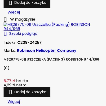

Dodaj do koszyka
Więcej

W magazynie

Szybki podgląd
Indeks:
C238-24257
Marka:
Robinson Helicopter Company
MS28775-011 USZCZELKA (PACKING) ROBINSON R44/R66
(0)
5,77 zł
brutto
4,69 zł
netto

Dodaj do koszyka
Więcej