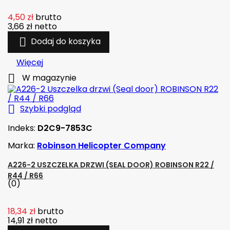
4,50 zł
brutto
3,66 zł
netto

Dodaj do koszyka
Więcej

W magazynie

Szybki podgląd
Indeks:
D2C9-7853C
Marka:
Robinson Helicopter Company
A226-2 USZCZELKA DRZWI (SEAL DOOR) ROBINSON R22 /
R44 / R66
(0)
18,34 zł
brutto
14,91 zł
netto