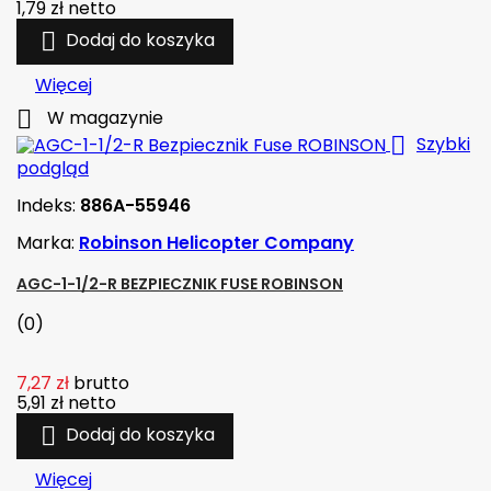
1,79 zł
netto

Dodaj do koszyka
Więcej

W magazynie

Szybki
podgląd
Indeks:
886A-55946
Marka:
Robinson Helicopter Company
AGC-1-1/2-R BEZPIECZNIK FUSE ROBINSON
(0)
7,27 zł
brutto
5,91 zł
netto

Dodaj do koszyka
Więcej