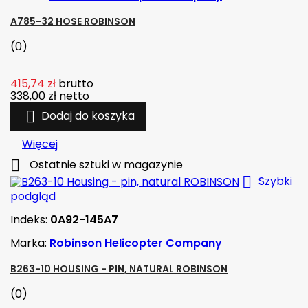
A785-32 HOSE ROBINSON
(0)
415,74 zł
brutto
338,00 zł
netto

Dodaj do koszyka
Więcej

Ostatnie sztuki w magazynie

Szybki
podgląd
Indeks:
0A92-145A7
Marka:
Robinson Helicopter Company
B263-10 HOUSING - PIN, NATURAL ROBINSON
(0)