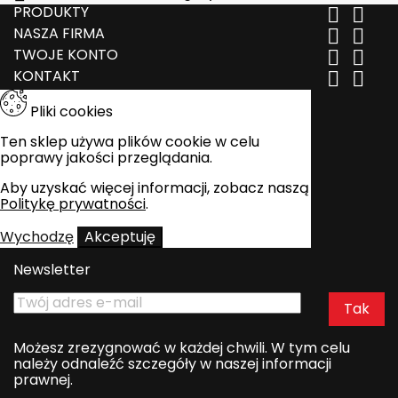
PRODUKTY


NASZA FIRMA


TWOJE KONTO


KONTAKT


Pliki cookies
Ten sklep używa plików cookie w celu
poprawy jakości przeglądania.
Aby uzyskać więcej informacji, zobacz naszą
Politykę prywatności
.
Wychodzę
Akceptuję
Newsletter
Możesz zrezygnować w każdej chwili. W tym celu
należy odnaleźć szczegóły w naszej informacji
prawnej.