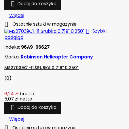

Dodaj do koszyka
Więcej

Ostatnie sztuki w magazynie

Szybki
podgląd
Indeks:
96A9-66627
Marka:
Robinson Helicopter Company
MS27039C1-11 ŚRUBKA 0.719" 0.250"
(0)
6,24 zł
brutto
5,07 zł
netto

Dodaj do koszyka
Więcej

Ostatnie sztuki w magazynie