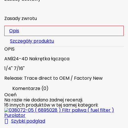
Zasady zwrotu
Opis
Szczegóły produktu
OPIS
AN924-4D Nakrętka łącząca
1/4" 7/16"
Release: Trace direct to OEM / Factory New
Komentarze (0)
Oceń
Na razie nie dodano żadnej recenzji.
16 innych produktów w tej samej kategorii:

Szybki podgląd