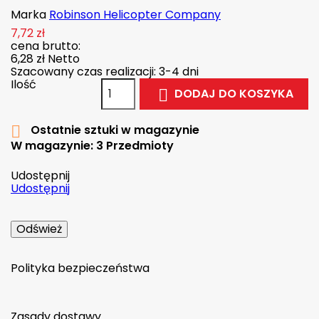
Marka
Robinson Helicopter Company
7,72 zł
cena brutto:
6,28 zł
Netto
Szacowany czas realizacji: 3-4 dni
Ilość
DODAJ DO KOSZYKA

Ostatnie sztuki w magazynie

W magazynie:
3 Przedmioty
Udostępnij
Udostępnij
Polityka bezpieczeństwa
Zasady dostawy