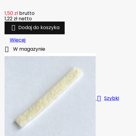
1,50 zł
brutto
1,22 zł
netto

Dodaj do koszyka
Więcej

W magazynie

Szybki