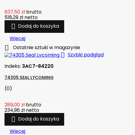
637,50 zł
brutto
518,29 zł
netto

Dodaj do koszyka
Więcej

Ostatnie sztuki w magazynie

Szybki podgląd
Indeks:
3AC7-84220
74305 SEAL LYCOMING
(0)
289,00 zł
brutto
234,96 zł
netto

Dodaj do koszyka
Więcej