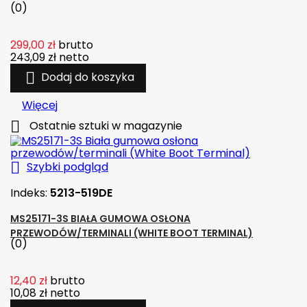
(0)
299,00 zł
brutto
243,09 zł
netto

Dodaj do koszyka
Więcej

Ostatnie sztuki w magazynie

Szybki podgląd
Indeks:
5213-519DE
MS25171-3S BIAŁA GUMOWA OSŁONA
PRZEWODÓW/TERMINALI (WHITE BOOT TERMINAL)
(0)
12,40 zł
brutto
10,08 zł
netto