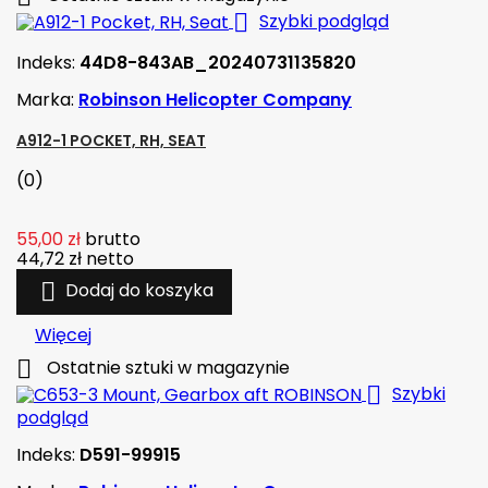

Szybki podgląd
Indeks:
44D8-843AB_20240731135820
Marka:
Robinson Helicopter Company
A912-1 POCKET, RH, SEAT
(0)
55,00 zł
brutto
44,72 zł
netto

Dodaj do koszyka
Więcej

Ostatnie sztuki w magazynie

Szybki
podgląd
Indeks:
D591-99915