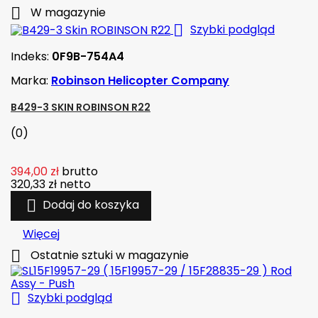

W magazynie

Szybki podgląd
Indeks:
0F9B-754A4
Marka:
Robinson Helicopter Company
B429-3 SKIN ROBINSON R22
(0)
394,00 zł
brutto
320,33 zł
netto

Dodaj do koszyka
Więcej

Ostatnie sztuki w magazynie

Szybki podgląd