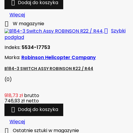

Dodaj do koszyka
Więcej

W magazynie

Szybki
podgląd
Indeks:
5534-17753
Marka:
Robinson Helicopter Company
B184-3 SWITCH ASSY ROBINSON R22 / R44
(0)
918,73 zł
brutto
746,93 zł
netto

Dodaj do koszyka
Więcej

Ostatnie sztuki w magazynie