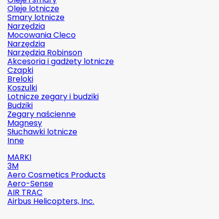
Oleje lotnicze
Smary lotnicze
Narzędzia
Mocowania Cleco
Narzędzia
Narzędzia Robinson
Akcesoria i gadżety lotnicze
Czapki
Breloki
Koszulki
Lotnicze zegary i budziki
Budziki
Zegary naścienne
Magnesy
Słuchawki lotnicze
Inne
MARKI
3M
Aero Cosmetics Products
Aero-Sense
AIR TRAC
Airbus Helicopters, Inc.