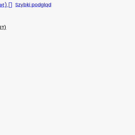

Szybki podgląd
ET)