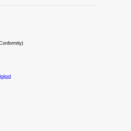
Conformity)
dgląd