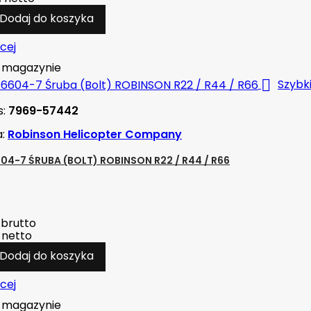
Dodaj do koszyka
cej
magazynie

Szybk
s:
7969-57442
a:
Robinson Helicopter Company
04-7 ŚRUBA (BOLT) ROBINSON R22 / R44 / R66
brutto
netto
Dodaj do koszyka
cej
magazynie