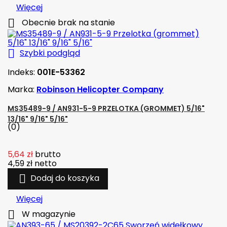
Więcej

Obecnie brak na stanie

Szybki podgląd
Indeks:
001E-53362
Marka:
Robinson Helicopter Company
MS35489-9 / AN931-5-9 PRZELOTKA (GROMMET) 5/16"
13/16" 9/16" 5/16"
(0)
5,64 zł
brutto
4,59 zł
netto

Dodaj do koszyka
Więcej

W magazynie