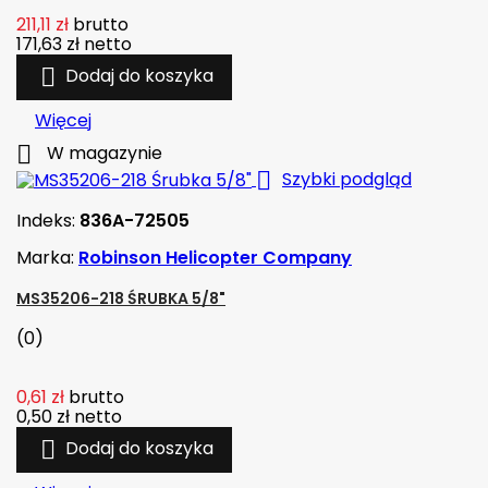
211,11 zł
brutto
171,63 zł
netto

Dodaj do koszyka
Więcej

W magazynie

Szybki podgląd
Indeks:
836A-72505
Marka:
Robinson Helicopter Company
MS35206-218 ŚRUBKA 5/8"
(0)
0,61 zł
brutto
0,50 zł
netto

Dodaj do koszyka