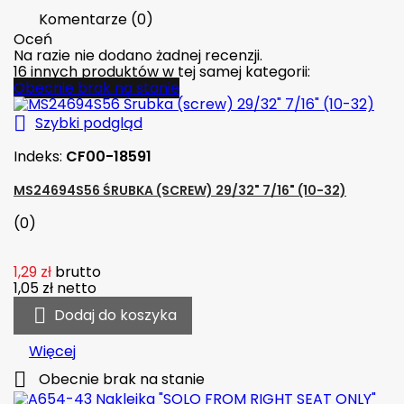
Komentarze (0)
Oceń
Na razie nie dodano żadnej recenzji.
16 innych produktów w tej samej kategorii:
Obecnie brak na stanie

Szybki podgląd
Indeks:
CF00-18591
MS24694S56 ŚRUBKA (SCREW) 29/32" 7/16" (10-32)
(0)
1,29 zł
brutto
1,05 zł
netto

Dodaj do koszyka
Więcej

Obecnie brak na stanie