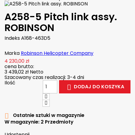
A258-5 Pitch link assy.
ROBINSON
Indeks
A168-463D5
Marka
Robinson Helicopter Company
4 230,00 zł
cena brutto:
3 439,02 zł
Netto
Szacowany czas realizacji: 3-4 dni
Ilość
DODAJ DO KOSZYKA

Ostatnie sztuki w magazynie

W magazynie:
2 Przedmioty
Udostępnij