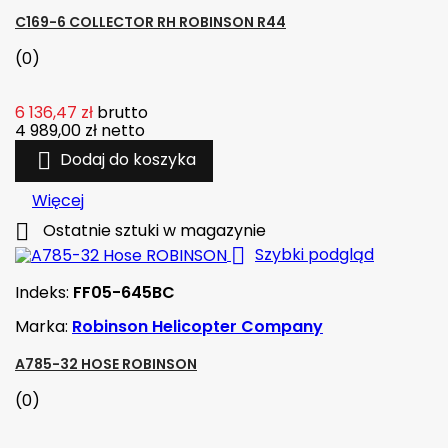
C169-6 COLLECTOR RH ROBINSON R44
(0)
6 136,47 zł
brutto
4 989,00 zł
netto

Dodaj do koszyka
Więcej

Ostatnie sztuki w magazynie

Szybki podgląd
Indeks:
FF05-645BC
Marka:
Robinson Helicopter Company
A785-32 HOSE ROBINSON
(0)