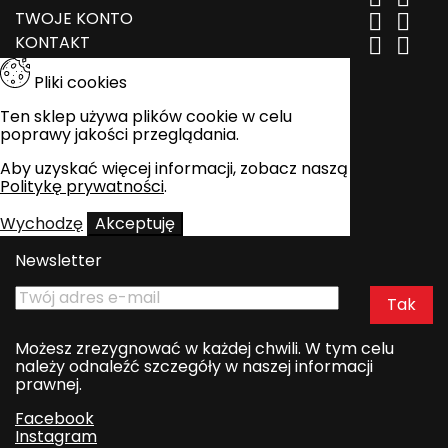
TWOJE KONTO


KONTAKT


Pliki cookies
Ten sklep używa plików cookie w celu
poprawy jakości przeglądania.
Aby uzyskać więcej informacji, zobacz naszą
Politykę prywatności
.
Wychodzę
Akceptuję
Newsletter
Możesz zrezygnować w każdej chwili. W tym celu
należy odnaleźć szczegóły w naszej informacji
prawnej.
Facebook
Instagram