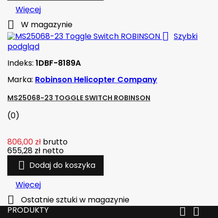
Więcej

W magazynie

Szybki
podgląd
Indeks:
1DBF-8189A
Marka:
Robinson Helicopter Company
MS25068-23 TOGGLE SWITCH ROBINSON
(0)
806,00 zł
brutto
655,28 zł
netto

Dodaj do koszyka
Więcej

Ostatnie sztuki w magazynie
PRODUKTY

