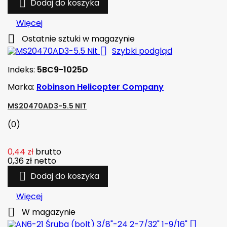

Dodaj do koszyka
Więcej

Ostatnie sztuki w magazynie

Szybki podgląd
Indeks:
5BC9-1025D
Marka:
Robinson Helicopter Company
MS20470AD3-5.5 NIT
(0)
0,44 zł
brutto
0,36 zł
netto

Dodaj do koszyka
Więcej

W magazynie
