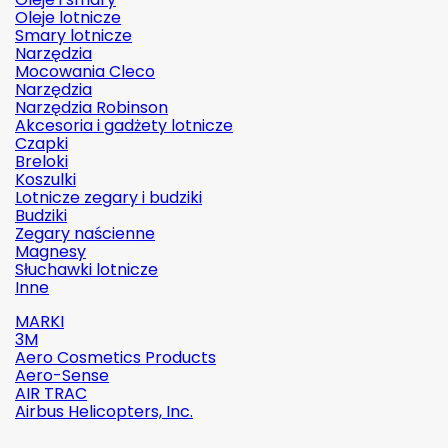
Oleje lotnicze
Smary lotnicze
Narzędzia
Mocowania Cleco
Narzędzia
Narzędzia Robinson
Akcesoria i gadżety lotnicze
Czapki
Breloki
Koszulki
Lotnicze zegary i budziki
Budziki
Zegary naścienne
Magnesy
Słuchawki lotnicze
Inne
MARKI
3M
Aero Cosmetics Products
Aero-Sense
AIR TRAC
Airbus Helicopters, Inc.