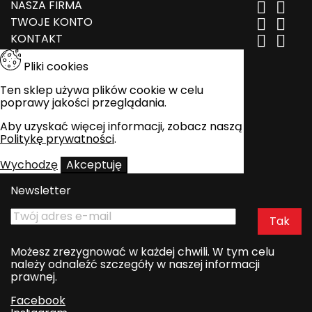
NASZA FIRMA


TWOJE KONTO


KONTAKT


Pliki cookies
Ten sklep używa plików cookie w celu
poprawy jakości przeglądania.
Aby uzyskać więcej informacji, zobacz naszą
Politykę prywatności
.
Wychodzę
Akceptuję
Newsletter
Możesz zrezygnować w każdej chwili. W tym celu
należy odnaleźć szczegóły w naszej informacji
prawnej.
Facebook