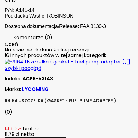
P/N:
A141-14
Podkładka Washer ROBINSON
Dostępna dokumentacja/Release: FAA 8130-3
Komentarze (0)
Oceń
Na razie nie dodano żadnej recenzji.
16 innych produktów w tej samej kategorii:

Szybki podgląd
Indeks:
ACF6-53143
Marka:
LYCOMING
69164 USZCZELKA ( GASKET - FUEL PUMP ADAPTER )
(0)
14,50 zł
brutto
11,79 zł
netto