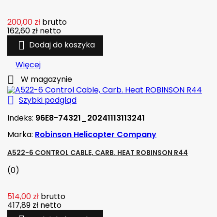
200,00 zł
brutto
162,60 zł
netto

Dodaj do koszyka
Więcej

W magazynie

Szybki podgląd
Indeks:
96E8-74321_20241113113241
Marka:
Robinson Helicopter Company
A522-6 CONTROL CABLE, CARB. HEAT ROBINSON R44
(0)
514,00 zł
brutto
417,89 zł
netto