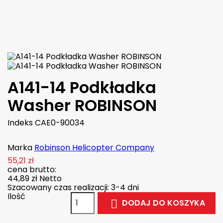
Więcej

W magazynie
A141-14 Podkładka
Washer ROBINSON
Indeks
CAE0-90034
Marka
Robinson Helicopter Company
55,21 zł
cena brutto:
44,89 zł
Netto
Szacowany czas realizacji: 3-4 dni
Ilość
DODAJ DO KOSZYKA
