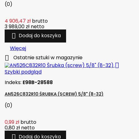
(0)
4 906,47 zł
brutto
3 989,00 zł
netto

Dodaj do koszyka
Więcej

Ostatnie sztuki w magazynie

Szybki podgląd
Indeks:
E98B-28588
AN526C832R10 ŚRUBKA (SCREW) 5/8" (8-32)
(0)
0,99 zł
brutto
0,80 zł
netto

Dodaj do koszyka