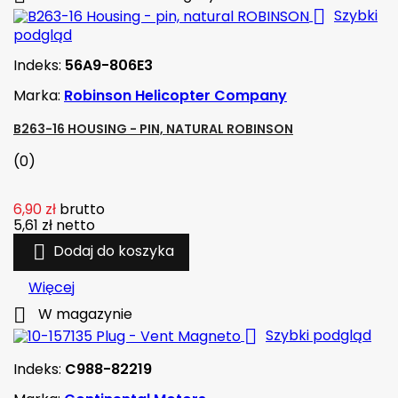

Szybki
podgląd
Indeks:
56A9-806E3
Marka:
Robinson Helicopter Company
B263-16 HOUSING - PIN, NATURAL ROBINSON
(0)
6,90 zł
brutto
5,61 zł
netto

Dodaj do koszyka
Więcej

W magazynie

Szybki podgląd
Indeks:
C988-82219