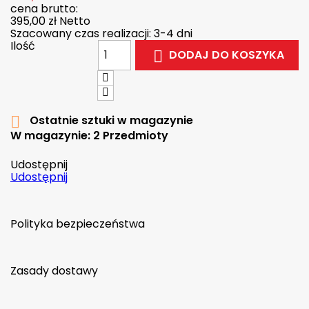
cena brutto:
395,00 zł
Netto
Szacowany czas realizacji: 3-4 dni
Ilość
DODAJ DO KOSZYKA

Ostatnie sztuki w magazynie

W magazynie:
2 Przedmioty
Udostępnij
Udostępnij
Polityka bezpieczeństwa
Zasady dostawy