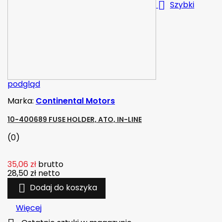

Szybki
podgląd
Marka:
Continental Motors
10-400689 FUSE HOLDER, ATO, IN-LINE
(0)
35,06 zł
brutto
28,50 zł
netto

Dodaj do koszyka
Więcej