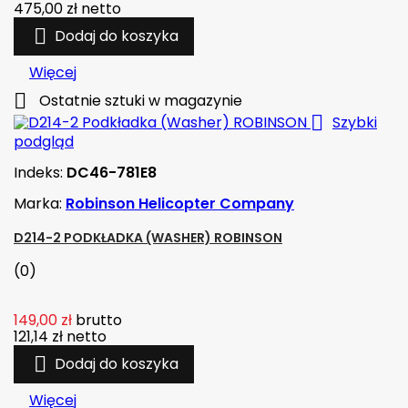
475,00 zł
netto

Dodaj do koszyka
Więcej

Ostatnie sztuki w magazynie

Szybki
podgląd
Indeks:
DC46-781E8
Marka:
Robinson Helicopter Company
D214-2 PODKŁADKA (WASHER) ROBINSON
(0)
149,00 zł
brutto
121,14 zł
netto

Dodaj do koszyka
Więcej