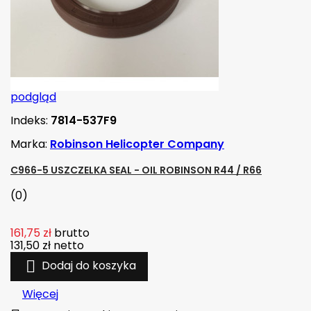
podgląd
Indeks:
7814-537F9
Marka:
Robinson Helicopter Company
C966-5 USZCZELKA SEAL - OIL ROBINSON R44 / R66
(0)
161,75 zł
brutto
131,50 zł
netto

Dodaj do koszyka
Więcej