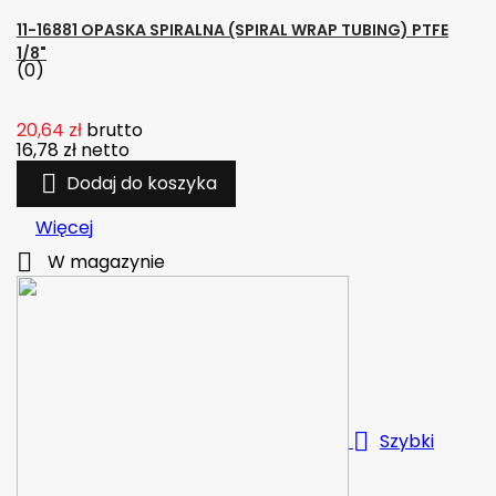
11-16881 OPASKA SPIRALNA (SPIRAL WRAP TUBING) PTFE
1/8"
(0)
20,64 zł
brutto
16,78 zł
netto

Dodaj do koszyka
Więcej

W magazynie

Szybki