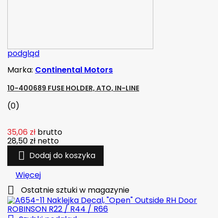
podgląd
Marka:
Continental Motors
10-400689 FUSE HOLDER, ATO, IN-LINE
(0)
35,06 zł
brutto
28,50 zł
netto

Dodaj do koszyka
Więcej

Ostatnie sztuki w magazynie