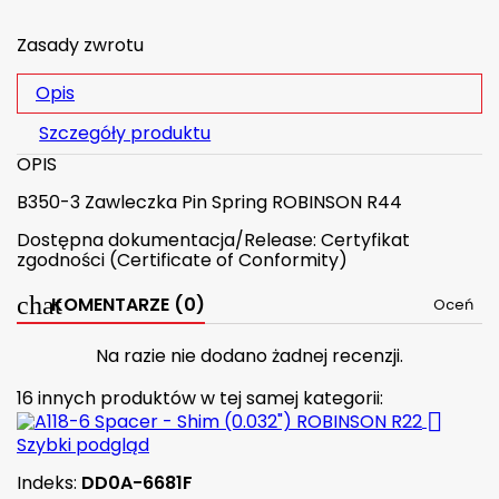
Zasady zwrotu
Opis
Szczegóły produktu
OPIS
B350-3 Zawleczka Pin Spring ROBINSON R44
Dostępna dokumentacja/Release: Certyfikat
zgodności (Certificate of Conformity)
KOMENTARZE (0)
Oceń
Na razie nie dodano żadnej recenzji.
16 innych produktów w tej samej kategorii:

Szybki podgląd
Indeks:
DD0A-6681F