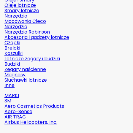
Oleje lotnicze
Smary lotnicze
Narzędzia
Mocowania Cleco
Narzędzia
Narzędzia Robinson
Akcesoria i gadżety lotnicze
Czapki
Breloki
Koszulki
Lotnicze zegary i budziki
Budziki
Zegary naścienne
Magnesy
Słuchawki lotnicze
Inne
MARKI
3M
Aero Cosmetics Products
Aero-Sense
AIR TRAC
Airbus Helicopters, Inc.