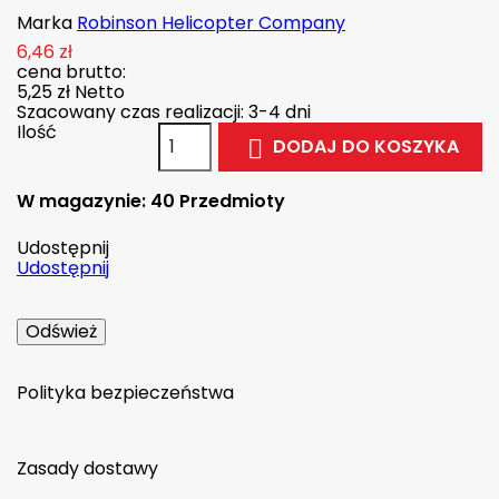
Marka
Robinson Helicopter Company
6,46 zł
cena brutto:
5,25 zł
Netto
Szacowany czas realizacji: 3-4 dni
Ilość
DODAJ DO KOSZYKA

W magazynie:
40 Przedmioty
Udostępnij
Udostępnij
Polityka bezpieczeństwa
Zasady dostawy