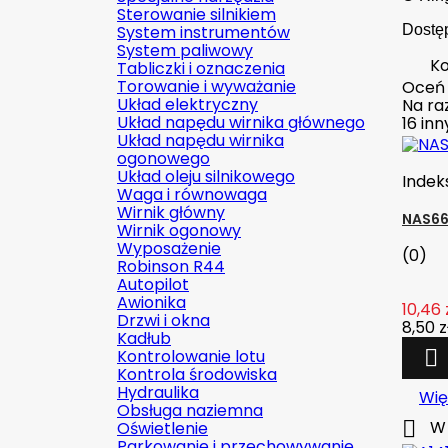
Sterowanie silnikiem
System instrumentów
Dostę
System paliwowy
Ko
Tabliczki i oznaczenia
Torowanie i wyważanie
Oceń
Układ elektryczny
Na raz
Układ napędu wirnika głównego
16 in
Układ napędu wirnika
ogonowego
Układ oleju silnikowego
Indek
Waga i równowaga
Wirnik główny
NAS660
Wirnik ogonowy
Wyposażenie
(0)
Robinson R44
Autopilot
Awionika
10,46 
Drzwi i okna
8,50 z
Kadłub
Kontrolowanie lotu

Kontrola środowiska
Hydraulika
Wię
Obsługa naziemna

W 
Oświetlenie
Parkowanie i przechowywanie