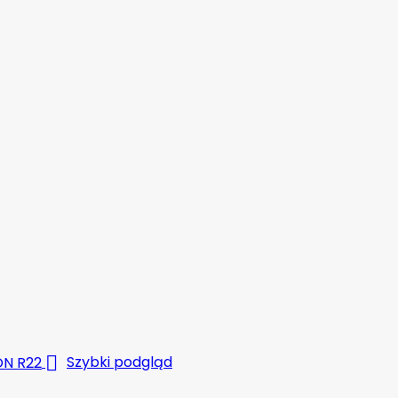

Szybki podgląd