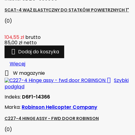
SCAT-4 WĄŻ ELASTYCZNY DO STATKÓW POWIETRZNYCH 1"
(0)
104,55 zł
brutto
85,00 zł
netto

Dodaj do koszyka
Więcej

W magazynie

Szybki
podgląd
Indeks:
D6F1-14366
Marka:
Robinson Helicopter Company
C227-4 HINGE ASSY - FWD DOOR ROBINSON
(0)