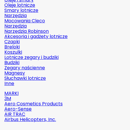
Oleje lotnicze
Smary lotnicze
Narzędzia
Mocowania Cleco
Narzędzia
Narzędzia Robinson
Akcesoria i gadżety lotnicze
Czapki
Breloki
Koszulki
Lotnicze zegary i budziki
Budziki
Zegary naścienne
Magnesy
Słuchawki lotnicze
Inne
MARKI
3M
Aero Cosmetics Products
Aero-Sense
AIR TRAC
Airbus Helicopters, Inc.