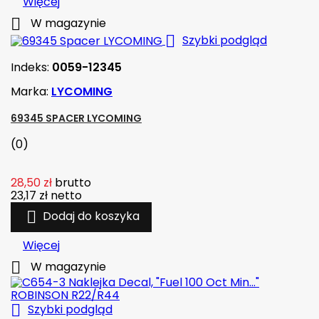
Więcej

W magazynie

Szybki podgląd
Indeks:
0059-12345
Marka:
LYCOMING
69345 SPACER LYCOMING
(0)
28,50 zł
brutto
23,17 zł
netto

Dodaj do koszyka
Więcej

W magazynie

Szybki podgląd