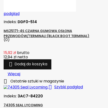
podgląd
Indeks:
DDF0-514
MS25171-4S CZARNA GUMOWA OSŁONA
PRZEWODÓW/TERMINALI (BLACK BOOT TERMINAL)
(0)
15,92 zł
brutto
12,94 zł
netto

Dodaj do koszyka
Więcej

Ostatnie sztuki w magazynie

Szybki podgląd
Indeks:
3AC7-84220
74305 SEAL LYCOMING