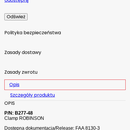
Udostępnij
Polityka bezpieczeństwa
Zasady dostawy
Zasady zwrotu
Opis
Szczegóły produktu
OPIS
P/N: B277-48
Clamp ROBINSON
Dostępna dokumentacja/Release: FAA 8130-3