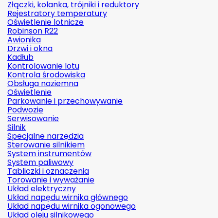
Złączki, kolanka, trójniki i reduktory
Rejestratory temperatury
Oświetlenie lotnicze
Robinson R22
Awionika
Drzwi i okna
Kadłub
Kontrolowanie lotu
Kontrola środowiska
Obsługa naziemna
Oświetlenie
Parkowanie i przechowywanie
Podwozie
Serwisowanie
Silnik
Specjalne narzędzia
Sterowanie silnikiem
System instrumentów
System paliwowy
Tabliczki i oznaczenia
Torowanie i wyważanie
Układ elektryczny
Układ napędu wirnika głównego
Układ napędu wirnika ogonowego
Układ oleju silnikowego