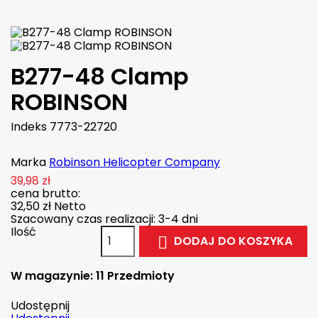
B277-48 Clamp
ROBINSON
Indeks
7773-22720
Marka
Robinson Helicopter Company
39,98 zł
cena brutto:
32,50 zł
Netto
Szacowany czas realizacji: 3-4 dni
Ilość
DODAJ DO KOSZYKA

W magazynie:
11 Przedmioty
Udostępnij