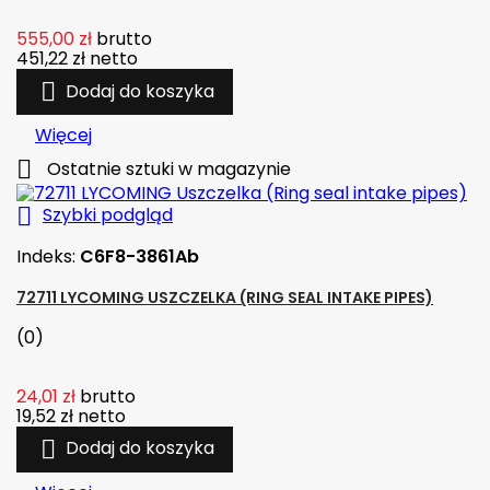
555,00 zł
brutto
451,22 zł
netto

Dodaj do koszyka
Więcej

Ostatnie sztuki w magazynie

Szybki podgląd
Indeks:
C6F8-3861Ab
72711 LYCOMING USZCZELKA (RING SEAL INTAKE PIPES)
(0)
24,01 zł
brutto
19,52 zł
netto

Dodaj do koszyka