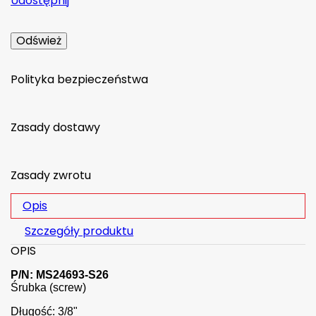
Udostępnij
Polityka bezpieczeństwa
Zasady dostawy
Zasady zwrotu
Opis
Szczegóły produktu
OPIS
P/N: MS24693-S26
Śrubka (screw)
Długość: 3/8"