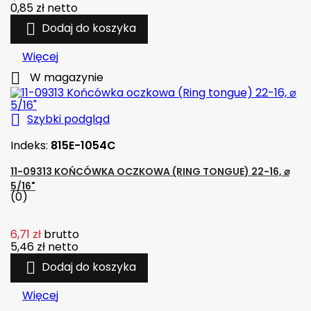
0,85 zł
netto

Dodaj do koszyka
Więcej

W magazynie

Szybki podgląd
Indeks:
815E-1054C
11-09313 KOŃCÓWKA OCZKOWA (RING TONGUE) 22-16, ⌀
5/16"
(0)
6,71 zł
brutto
5,46 zł
netto

Dodaj do koszyka
Więcej