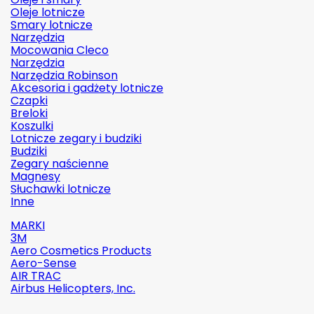
Oleje lotnicze
Smary lotnicze
Narzędzia
Mocowania Cleco
Narzędzia
Narzędzia Robinson
Akcesoria i gadżety lotnicze
Czapki
Breloki
Koszulki
Lotnicze zegary i budziki
Budziki
Zegary naścienne
Magnesy
Słuchawki lotnicze
Inne
MARKI
3M
Aero Cosmetics Products
Aero-Sense
AIR TRAC
Airbus Helicopters, Inc.