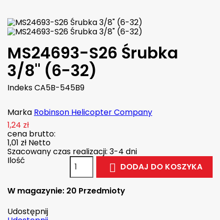
MS24693-S26 Śrubka
3/8" (6-32)
Indeks
CA5B-545B9
Marka
Robinson Helicopter Company
1,24 zł
cena brutto:
1,01 zł
Netto
Szacowany czas realizacji: 3-4 dni
Ilość
DODAJ DO KOSZYKA

W magazynie:
20 Przedmioty
Udostępnij