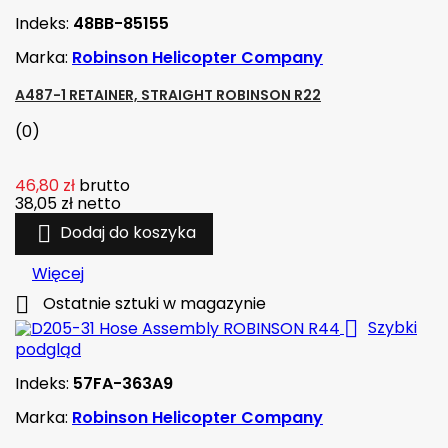
Indeks:
48BB-85155
Marka:
Robinson Helicopter Company
A487-1 RETAINER, STRAIGHT ROBINSON R22
(0)
46,80 zł
brutto
38,05 zł
netto

Dodaj do koszyka
Więcej

Ostatnie sztuki w magazynie

Szybki
podgląd
Indeks:
57FA-363A9
Marka:
Robinson Helicopter Company