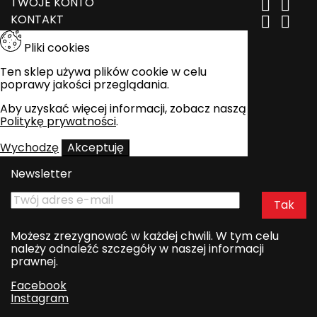
TWOJE KONTO


KONTAKT


Pliki cookies
Ten sklep używa plików cookie w celu
poprawy jakości przeglądania.
Aby uzyskać więcej informacji, zobacz naszą
Politykę prywatności
.
Wychodzę
Akceptuję
Newsletter
Możesz zrezygnować w każdej chwili. W tym celu
należy odnaleźć szczegóły w naszej informacji
prawnej.
Facebook
Instagram