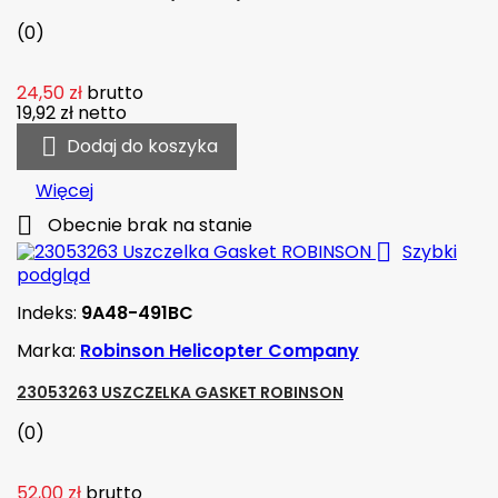
(0)
24,50 zł
brutto
19,92 zł
netto

Dodaj do koszyka
Więcej

Obecnie brak na stanie

Szybki
podgląd
Indeks:
9A48-491BC
Marka:
Robinson Helicopter Company
23053263 USZCZELKA GASKET ROBINSON
(0)
52,00 zł
brutto