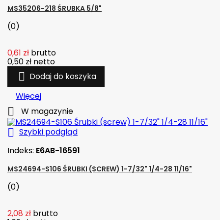
MS35206-218 ŚRUBKA 5/8"
(0)
0,61 zł
brutto
0,50 zł
netto

Dodaj do koszyka
Więcej

W magazynie

Szybki podgląd
Indeks:
E6AB-16591
MS24694-S106 ŚRUBKI (SCREW) 1-7/32" 1/4-28 11/16"
(0)
2,08 zł
brutto