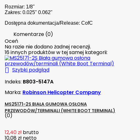
Rozmiar: 1/8"
Zakres: 0.025" 0.062"
Dostępna dokumentacja/Release: CofC
Komentarze (0)
Oceń
Na razie nie dodano żadnej recenzji.
16 innych produktów w tej samej kategorii:

Szybki podgląd
Indeks:
B803-5147A
Marka:
Robinson Helicopter Company
MS25171-2S BIAŁA GUMOWA OSŁONA
PRZEWODÓW/TERMINALI (WHITE BOOT TERMINAL)
(0)
12,40 zł
brutto
10,08 zł
netto