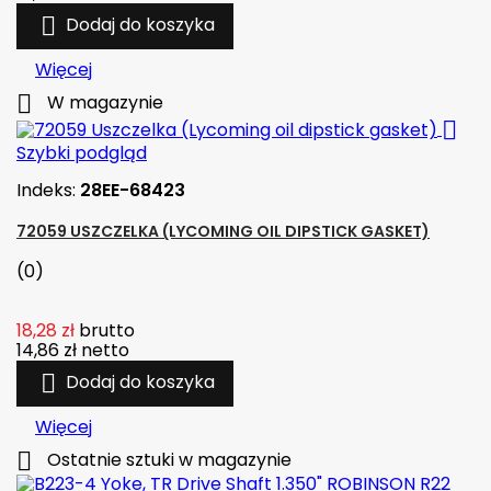

Dodaj do koszyka
Więcej

W magazynie

Szybki podgląd
Indeks:
28EE-68423
72059 USZCZELKA (LYCOMING OIL DIPSTICK GASKET)
(0)
18,28 zł
brutto
14,86 zł
netto

Dodaj do koszyka
Więcej

Ostatnie sztuki w magazynie