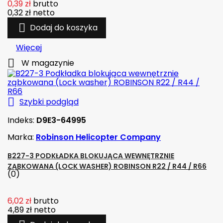
0,39 zł
brutto
0,32 zł
netto

Dodaj do koszyka
Więcej

W magazynie

Szybki podgląd
Indeks:
D9E3-64995
Marka:
Robinson Helicopter Company
B227-3 PODKŁADKA BLOKUJĄCA WEWNĘTRZNIE
ZĄBKOWANA (LOCK WASHER) ROBINSON R22 / R44 / R66
(0)
6,02 zł
brutto
4,89 zł
netto