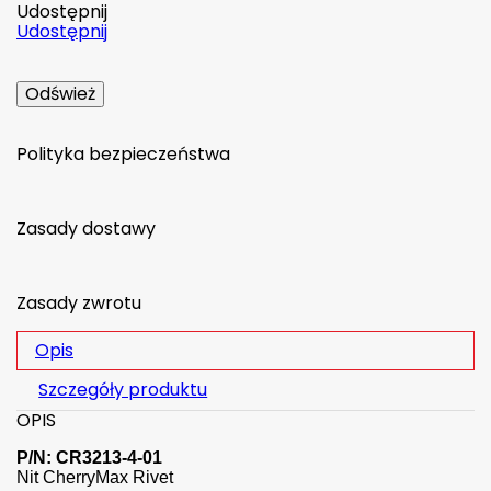
Udostępnij
Udostępnij
Polityka bezpieczeństwa
Zasady dostawy
Zasady zwrotu
Opis
Szczegóły produktu
OPIS
P/N: CR3213-4-01
Nit CherryMax Rivet