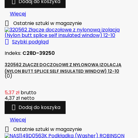

Dodaj do koszyka
Więcej

Ostatnie sztuki w magazynie

Szybki podgląd
Indeks:
C28D-39250
320562 ZŁĄCZE DOCZOŁOWE Z NYLONOWĄ IZOLACJĄ
(NYLON BUTT SPLICE SELF INSULATED WINDOW) 12-10
(0)
5,37 zł
brutto
4,37 zł
netto

Dodaj do koszyka
Więcej

Ostatnie sztuki w magazynie