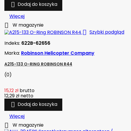

Dodaj do koszyka
Więcej

W magazynie

Szybki podgląd
Indeks:
622B-62656
Marka:
Robinson Helicopter Company
A215-133 O-RING ROBINSON R44
(0)
15,12 zł
brutto
12,29 zł
netto

Dodaj do koszyka
Więcej

W magazynie