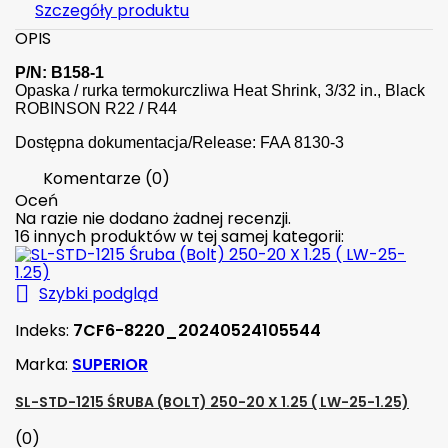
Szczegóły produktu
OPIS
P/N: B158-1
Opaska / rurka termokurczliwa Heat Shrink, 3/32 in., Black
ROBINSON R22 / R44
Dostępna dokumentacja/Release: FAA 8130-3
Komentarze (0)
Oceń
Na razie nie dodano żadnej recenzji.
16 innych produktów w tej samej kategorii:

Szybki podgląd
Indeks:
7CF6-8220_20240524105544
Marka:
SUPERIOR
SL-STD-1215 ŚRUBA (BOLT) 250-20 X 1.25 ( LW-25-1.25)
(0)