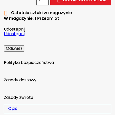

Ostatnie sztuki w magazynie

W magazynie:
1 Przedmiot
Udostępnij
Udostępnij
Polityka bezpieczeństwa
Zasady dostawy
Zasady zwrotu
Opis