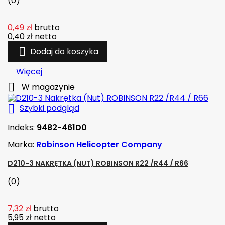
(0)
0,49 zł
brutto
0,40 zł
netto

Dodaj do koszyka
Więcej

W magazynie

Szybki podgląd
Indeks:
9482-461D0
Marka:
Robinson Helicopter Company
D210-3 NAKRĘTKA (NUT) ROBINSON R22 /R44 / R66
(0)
7,32 zł
brutto
5,95 zł
netto