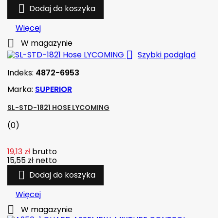

Dodaj do koszyka
Więcej

W magazynie

Szybki podgląd
Indeks:
4872-6953
Marka:
SUPERIOR
SL-STD-1821 HOSE LYCOMING
(0)
19,13 zł
brutto
15,55 zł
netto

Dodaj do koszyka
Więcej

W magazynie