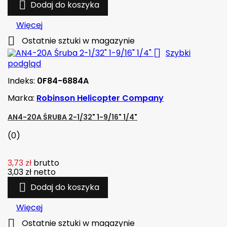

Dodaj do koszyka
Więcej

Ostatnie sztuki w magazynie

Szybki
podgląd
Indeks:
0F84-6884A
Marka:
Robinson Helicopter Company
AN4-20A ŚRUBA 2-1/32" 1-9/16" 1/4"
(0)
3,73 zł
brutto
3,03 zł
netto

Dodaj do koszyka
Więcej

Ostatnie sztuki w magazynie