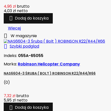
4,96 zł
brutto
4,03 zł
netto

Dodaj do koszyka
Więcej

W magazynie

Szybki podgląd
Indeks:
055A-65055
Marka:
Robinson Helicopter Company
NAS6604-3 ŚRUBA ( BOLT ) ROBINSON R22/R44/R66
(0)
7,32 zł
brutto
5,95 zł
netto

Dodaj do koszyka