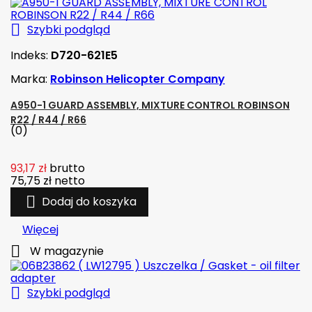

Szybki podgląd
Indeks:
D720-621E5
Marka:
Robinson Helicopter Company
A950-1 GUARD ASSEMBLY, MIXTURE CONTROL ROBINSON
R22 / R44 / R66
(0)
93,17 zł
brutto
75,75 zł
netto

Dodaj do koszyka
Więcej

W magazynie

Szybki podgląd