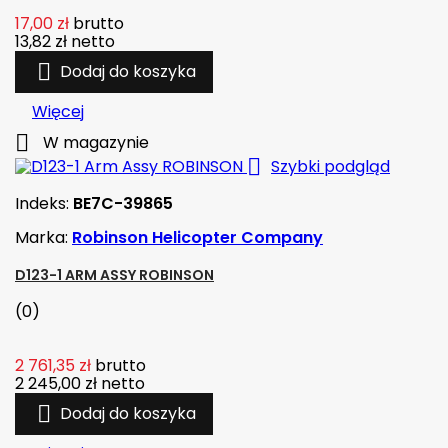
17,00 zł
brutto
13,82 zł
netto

Dodaj do koszyka
Więcej

W magazynie

Szybki podgląd
Indeks:
BE7C-39865
Marka:
Robinson Helicopter Company
D123-1 ARM ASSY ROBINSON
(0)
2 761,35 zł
brutto
2 245,00 zł
netto

Dodaj do koszyka