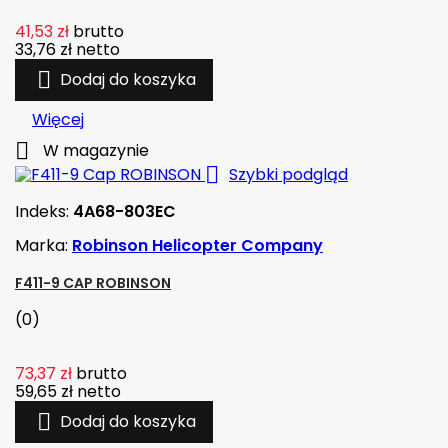
41,53 zł
brutto
33,76 zł
netto

Dodaj do koszyka
Więcej

W magazynie

Szybki podgląd
Indeks:
4A68-803EC
Marka:
Robinson Helicopter Company
F411-9 CAP ROBINSON
(0)
73,37 zł
brutto
59,65 zł
netto

Dodaj do koszyka