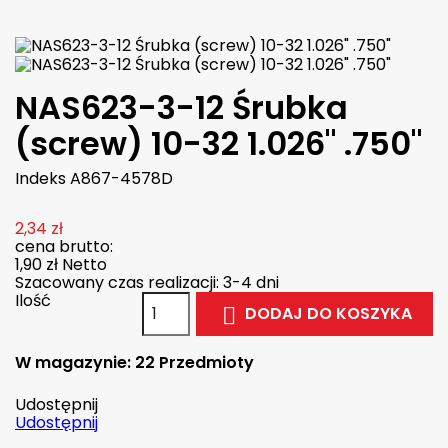
NAS623-3-12 Śrubka
(screw) 10-32 1.026" .750"
Indeks
A867-4578D
2,34 zł
cena brutto:
1,90 zł
Netto
Szacowany czas realizacji: 3-4 dni
Ilość
DODAJ DO KOSZYKA

W magazynie:
22 Przedmioty
Udostępnij
Udostępnij