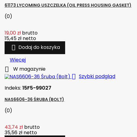
61173 LYCOMING USZCZELKA (OIL PRESS HOUSING GASKET)
(0)
19,00 zł
brutto
15,45 zł
netto

Dodaj do koszyka
Więcej

W magazynie

Szybki podgląd
Indeks:
15F5-99027
NAS6606-36 ŚRUBA (BOLT)
(0)
43,74 zł
brutto
35,56 zł
netto