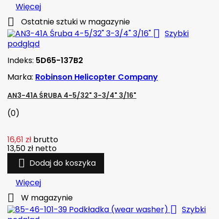
Więcej

Ostatnie sztuki w magazynie

Szybki
podgląd
Indeks:
5D65-137B2
Marka:
Robinson Helicopter Company
AN3-41A ŚRUBA 4-5/32" 3-3/4" 3/16"
(0)
16,61 zł
brutto
13,50 zł
netto

Dodaj do koszyka
Więcej

W magazynie

Szybki