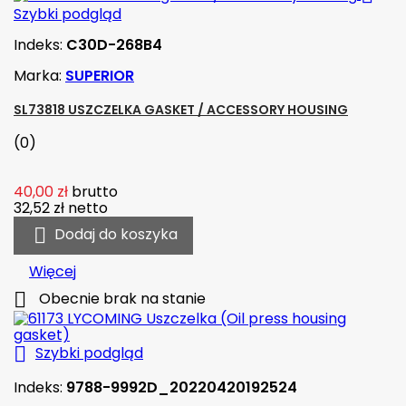
Szybki podgląd
Indeks:
C30D-268B4
Marka:
SUPERIOR
SL73818 USZCZELKA GASKET / ACCESSORY HOUSING
(0)
40,00 zł
brutto
32,52 zł
netto

Dodaj do koszyka
Więcej

Obecnie brak na stanie

Szybki podgląd
Indeks:
9788-9992D_20220420192524