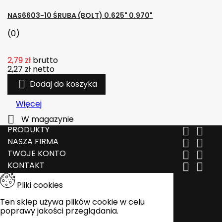
NAS6603-10 ŚRUBA (BOLT) 0.625" 0.970"
(0)
2,79 zł
brutto
2,27 zł
netto

Dodaj do koszyka
Więcej

W magazynie
PRODUKTY


NASZA FIRMA


TWOJE KONTO


KONTAKT


Pliki cookies
Ten sklep używa plików cookie w celu
poprawy jakości przeglądania.