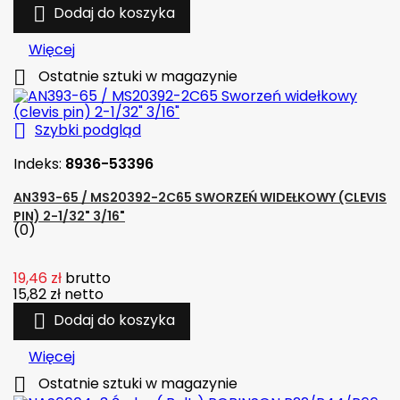

Dodaj do koszyka
Więcej

Ostatnie sztuki w magazynie

Szybki podgląd
Indeks:
8936-53396
AN393-65 / MS20392-2C65 SWORZEŃ WIDEŁKOWY (CLEVIS
PIN) 2-1/32" 3/16"
(0)
19,46 zł
brutto
15,82 zł
netto

Dodaj do koszyka
Więcej

Ostatnie sztuki w magazynie