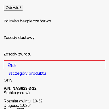
Polityka bezpieczeństwa
Zasady dostawy
Zasady zwrotu
Opis
Szczegóły produktu
OPIS
P/N: NAS623-3-12
Śrubka (screw)
Rozmiar gwintu: 10-32
Długość: 1.026"