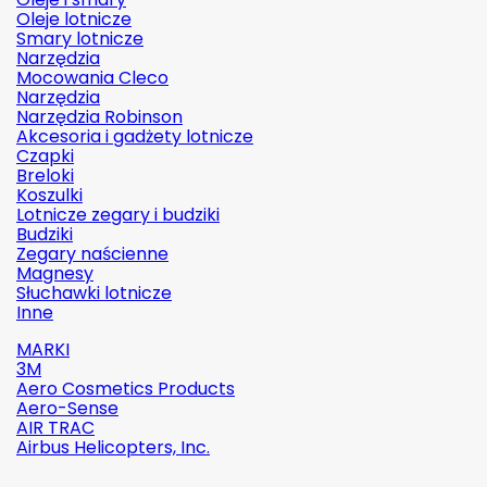
Oleje lotnicze
Smary lotnicze
Narzędzia
Mocowania Cleco
Narzędzia
Narzędzia Robinson
Akcesoria i gadżety lotnicze
Czapki
Breloki
Koszulki
Lotnicze zegary i budziki
Budziki
Zegary naścienne
Magnesy
Słuchawki lotnicze
Inne
MARKI
3M
Aero Cosmetics Products
Aero-Sense
AIR TRAC
Airbus Helicopters, Inc.